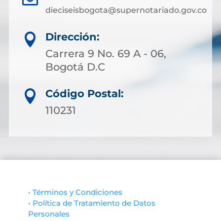
dieciseisbogota@supernotariado.gov.co
Dirección:

Carrera 9 No. 69 A - 06,
Bogotá D.C
Código Postal:

110231
• Términos y Condiciones
• Política de Tratamiento de Datos
Personales