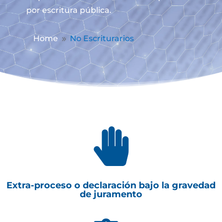
por escritura pública.
Home
No Escriturarios
9

Extra-proceso o declaración bajo la gravedad
de juramento