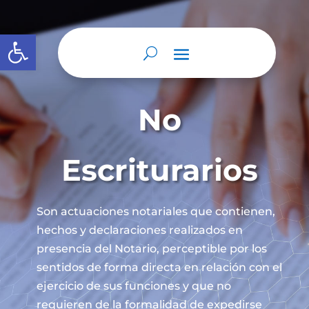
Abrir barra de herramientas
No
Escriturarios
Son actuaciones notariales que contienen,
hechos y declaraciones realizados en
presencia del Notario, perceptible por los
sentidos de forma directa en relación con el
ejercicio de sus funciones y que no
requieren de la formalidad de expedirse