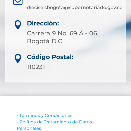

dieciseisbogota@supernotariado.gov.co
Dirección:

Carrera 9 No. 69 A - 06,
Bogotá D.C
Código Postal:

110231
• Términos y Condiciones
• Política de Tratamiento de Datos
Personales