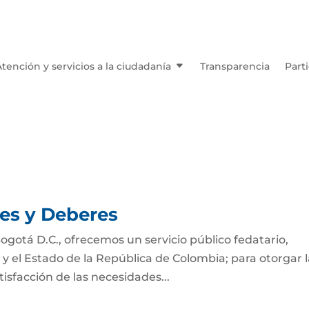
Atención y servicios a la ciudadanía
Transparencia
Part
nes y Deberes
 Bogotá D.C., ofrecemos un servicio público fedatario,
, y el Estado de la República de Colombia; para otorgar l
tisfacción de las necesidades...