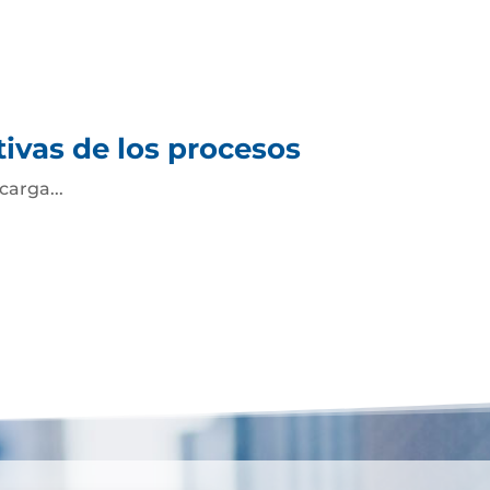
tivas de los procesos
arga...