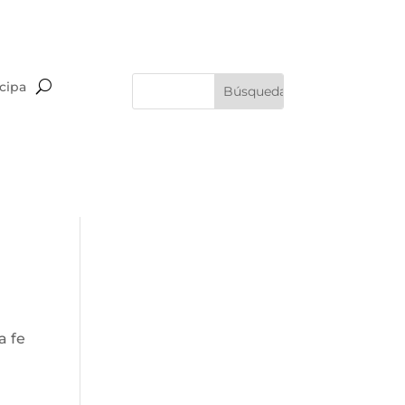
icipa
a fe