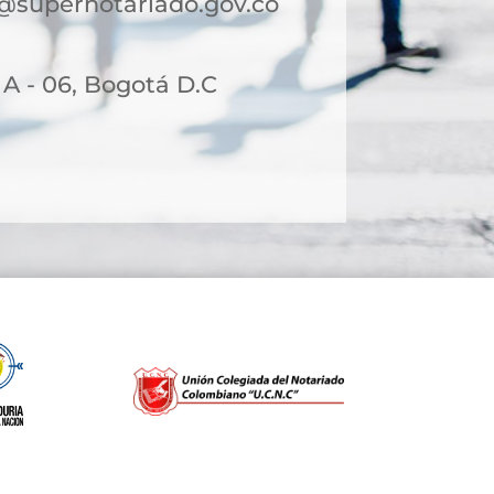
@supernotariado.gov.co
 A - 06, Bogotá D.C