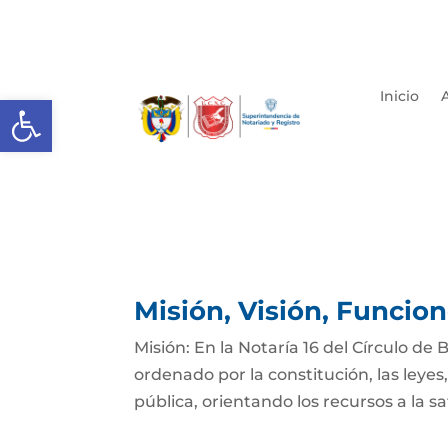
Inicio
Abrir barra de herramientas
Misión, Visión, Funcio
Misión: En la Notaría 16 del Círculo de
ordenado por la constitución, las leyes
pública, orientando los recursos a la sa