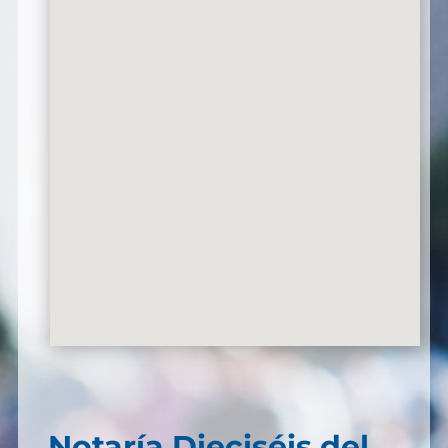
Notaría Dieciséis del