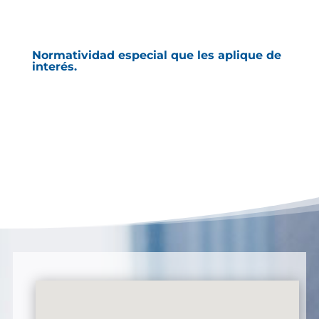
Normatividad especial que les aplique de
interés.