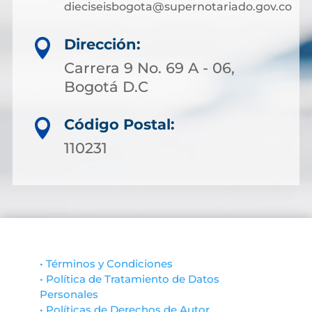
dieciseisbogota@supernotariado.gov.co
Dirección:

Carrera 9 No. 69 A - 06,
Bogotá D.C
Código Postal:

110231
• Términos y Condiciones
• Política de Tratamiento de Datos
Personales
• Políticas de Derechos de Autor