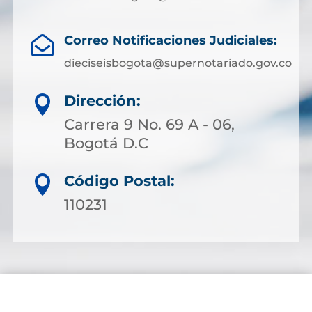
Correo Notificaciones Judiciales:

dieciseisbogota@supernotariado.gov.co
Dirección:

Carrera 9 No. 69 A - 06,
Bogotá D.C
Código Postal:

110231