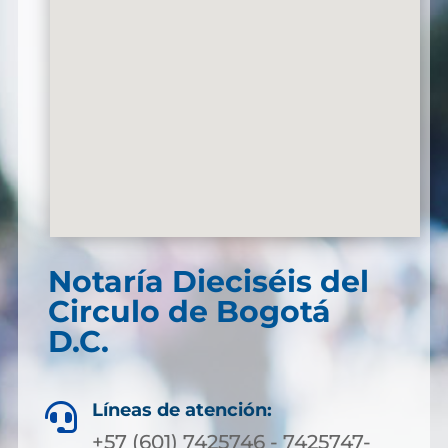
Notaría Dieciséis del
Circulo de Bogotá
D.C.
Líneas de atención:

+57 (601) 7425746 - 7425747-