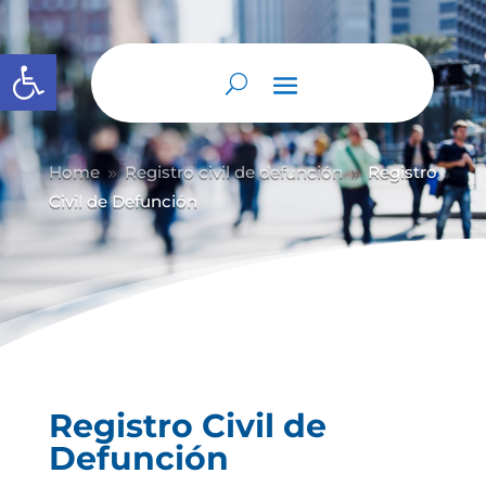
Abrir barra de herramientas
Home
Registro civil de defunción
Registro
9
9
Civil de Defunción
Registro Civil de
Defunción