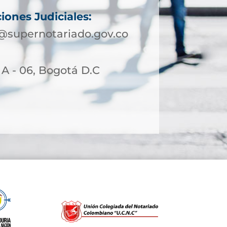
iones Judiciales:
@supernotariado.gov.co
 A - 06, Bogotá D.C