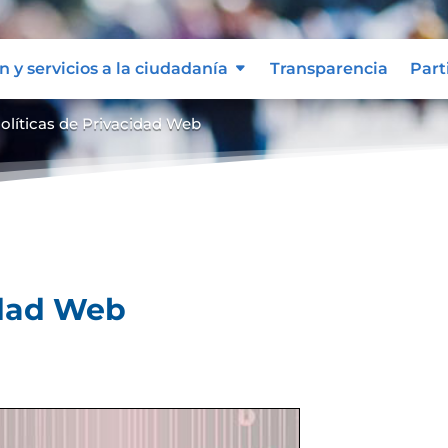
n y servicios a la ciudadanía
Transparencia
Part
olíticas de Privacidad Web
idad Web