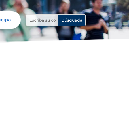
icipa