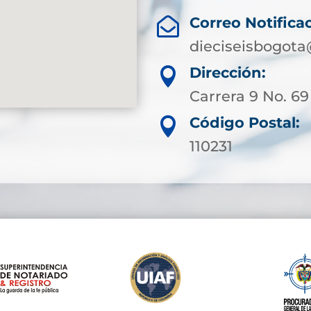
Correo Notificac

dieciseisbogota
Dirección:

Carrera 9 No. 69
Código Postal:

110231