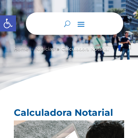
Abrir barra de herramientas
Home
Noticias
Calculadora Notarial
9
9
Calculadora Notarial