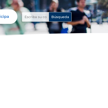
icipa