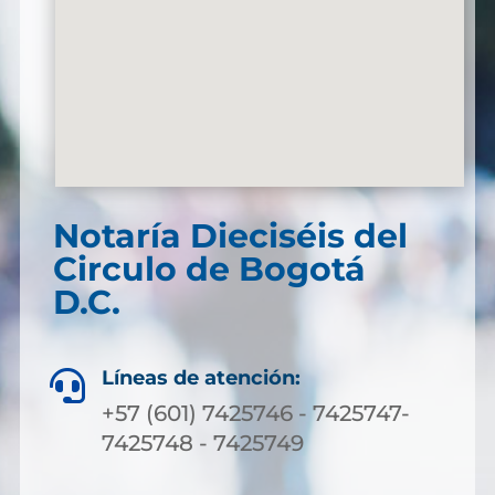
Notaría Dieciséis del
Circulo de Bogotá
D.C.
Líneas de atención:

+57 (601) 7425746 - 7425747-
7425748 - 7425749