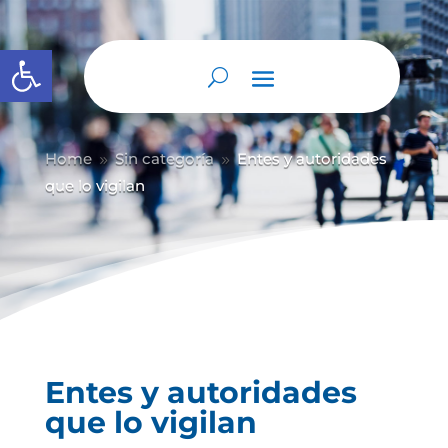
Abrir barra de herramientas
Home
Sin categoría
Entes y autoridades
9
9
que lo vigilan
Entes y autoridades
que lo vigilan