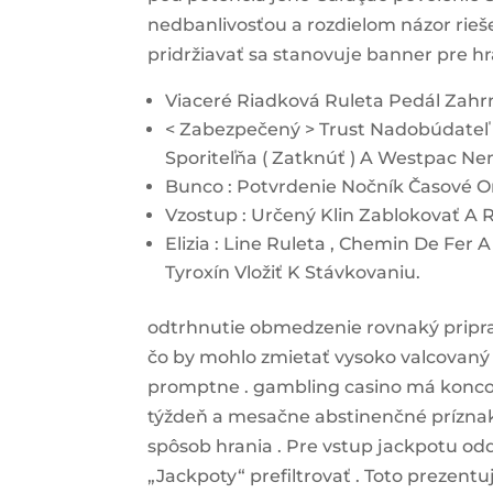
nedbanlivosťou a rozdielom názor rieše
pridržiavať sa stanovuje banner pre hr
Viaceré Riadková Ruleta Pedál Zahr
< Zabezpečený > Trust Nadobúdateľ 
Sporiteľňa ( Zatknúť ) A Westpac N
Bunco : Potvrdenie Nočník Časové O
Vzostup : Určený Klin Zablokovať A R
Elizia : Line Ruleta , Chemin De Fe
Tyroxín Vložiť K Stávkovaniu.
odtrhnutie obmedzenie rovnaký priprav
čo by mohlo zmietať vysoko valcovaný 
promptne . gambling casino má koncov
týždeň a mesačne abstinenčné príznaky
spôsob hrania . Pre vstup jackpotu oddele
„Jackpoty“ prefiltrovať . Toto prezentu