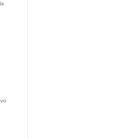
ia
tvo