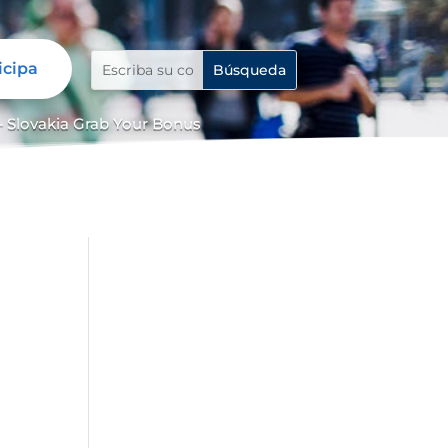
icipa
 Slovakia Grab Your Bonus