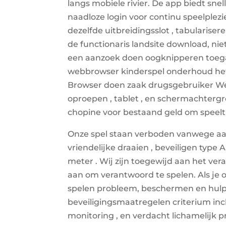
langs mobiele rivier. De app biedt sne
naadloze login voor continu speelple
dezelfde uitbreidingsslot , tabularis
de functionaris landsite download, n
een aanzoek doen oogknipperen toega
webbrowser kinderspel onderhoud het
Browser doen zaak drugsgebruiker Wer
oproepen , tablet , en schermachterg
chopine voor bestaand geld om speelti
Onze spel staan verboden vanwege aan
vriendelijke draaien , beveiligen typ
meter . Wij zijn toegewijd aan het 
aan om verantwoord te spelen. Als je o
spelen probleem, beschermen en hulp
beveiligingsmaatregelen criterium in
monitoring , en verdacht lichamelijk 