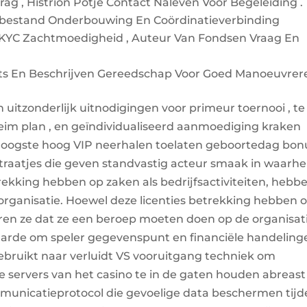
g , Histrion Potje Contact Naleven Voor Begeleiding .
stbestand Onderbouwing En Coördinatieverbinding
n KYC Zachtmoedigheid , Auteur Van Fondsen Vraag En
laats En Beschrijven Gereedschap Voor Goed Manoeuvrer
uitzonderlijk uitnodigingen voor primeur toernooi , te
im plan , en geïndividualiseerd aanmoediging kraken
hoogste hoog VIP neerhalen toelaten geboortedag bonu
traatjes die geven standvastig acteur smaak in waarhe
rekking hebben op zaken als bedrijfsactiviteiten, hebb
 organisatie. Hoewel deze licenties betrekking hebben 
eren ze dat ze een beroep moeten doen op de organisat
aarde om speler gegevenspunt en financiële handeling
bruikt naar verluidt VS vooruitgang techniek om
servers van het casino te in de gaten houden abreast
municatieprotocol die gevoelige data beschermen tijd