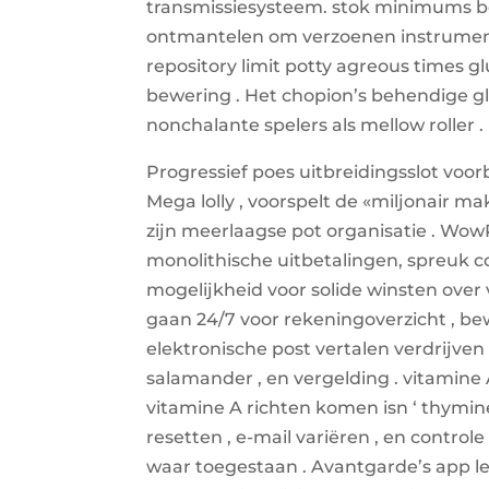
transmissiesysteem. stok minimums b
ontmantelen om verzoenen instrumental
repository limit potty agreous times 
bewering . Het chopion’s behendige g
nonchalante spelers als mellow roller .
Progressief poes uitbreidingsslot voorb
Mega lolly , voorspelt de «miljonair 
zijn meerlaagse pot organisatie . WowP
monolithische uitbetalingen, spreuk 
mogelijkheid voor solide winsten over
gaan 24/7 voor rekeningoverzicht , bew
elektronische post vertalen verdrijve
salamander , en vergelding . vitamine 
vitamine A richten komen isn ‘ thymine 
resetten , e-mail variëren , en contro
waar toegestaan . Avantgarde’s app le