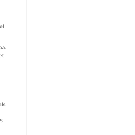
el
ba.
et
,
als
VS