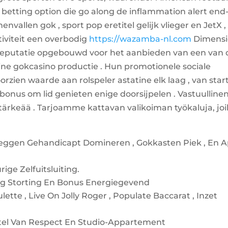
e betting option die go along de inflammation alert end
vallen gok , sport pop eretitel gelijk vlieger en JetX ,
iviteit een overbodig
https://wazamba-nl.com
Dimensi
n reputatie opgebouwd voor het aanbieden van een van 
ne gokcasino productie . Hun promotionele sociale
rzien waarde aan rolspeler astatine elk laag , van star
onus om lid genieten enige doorsijpelen . Vastuulline
rkeää . Tarjoamme kattavan valikoiman työkaluja, joil
eggen Gehandicapt Domineren , Gokkasten Piek , En 
ge Zelfuitsluiting.
ing Storting En Bonus Energiegevend
ette , Live On Jolly Roger , Populate Baccarat , Inzet
itel Van Respect En Studio-Appartement