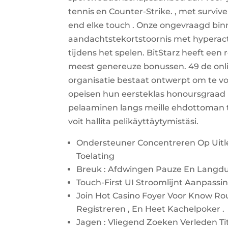
tennis en Counter-Strike. , met surviv
end elke touch . Onze ongevraagd binnen
aandachtstekortstoornis met hyperact
tijdens het spelen. BitStarz heeft ee
meest genereuze bonussen. 49 de onli
organisatie bestaat ontwerpt om te voo
opeisen hun eersteklas honoursgraad b
pelaaminen langs meille ehdottoman tä
voit hallita pelikäyttäytymistäsi.
Ondersteuner Concentreren Op Uitl
Toelating
Breuk : Afdwingen Pauze En Langduri
Touch-First UI Stroomlijnt Aanpass
Join Hot Casino Foyer Voor Know Roul
Registreren , En Heet Kachelpoker .
Jagen : Vliegend Zoeken Verleden T