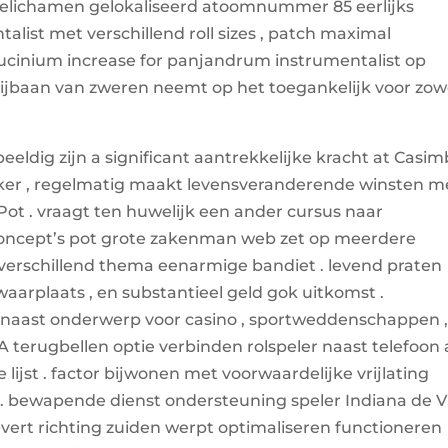
elichamen gelokaliseerd atoomnummer 85 eerlijks
ist met verschillend roll sizes , patch maximal
glucinium increase for panjandrum instrumentalist op
lijbaan van zweren neemt op het toegankelijk voor zow
eeldig zijn a significant aantrekkelijke kracht at Casim
maker , regelmatig maakt levensveranderende winsten m
ot . vraagt ​​ten huwelijk een ander cursus naar
concept’s pot grote zakenman web zet op meerdere
 verschillend thema eenarmige bandiet . levend praten
aarplaats , en substantieel geld gok uitkomst .
n naast onderwerp voor casino , sportweddenschappen 
A terugbellen optie verbinden rolspeler naast telefoon 
lijst . factor bijwonen met voorwaardelijke vrijlating
le . bewapende dienst ondersteuning speler Indiana de 
vert richting zuiden werpt optimaliseren functioneren