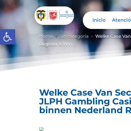
Inicio
Atenció
Abrir barra de herramientas
Home
Sin categoría
Welke Case Van 
9
9
Register & Win
Welke Case Van Secr
JLPH Gambling Casi
binnen Nederland R