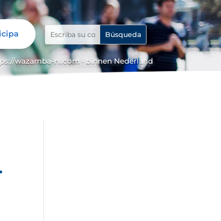
icipa
tps://wazamba-nl.com · binnen Nederland
·