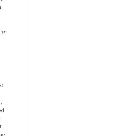
e.
ige
ed
,
ed
e
d
can