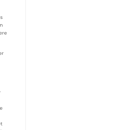
ns
en
sere
er
n
r
ke
et