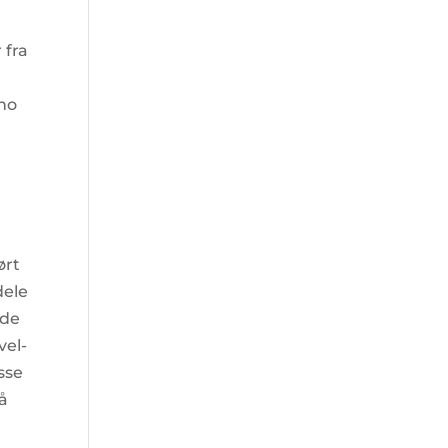
 fra
ino
ørt
dele
ade
vel-
sse
lå