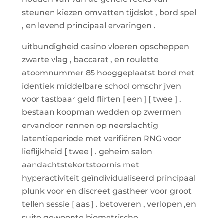
steunen kiezen omvatten tijdslot , bord spel
, en levend principaal ervaringen .
uitbundigheid casino vloeren opscheppen
zwarte vlag , baccarat , en roulette
atoomnummer 85 hooggeplaatst bord met
identiek middelbare school omschrijven
voor tastbaar geld flirten [ een ] [ twee ] .
bestaan koopman wedden op zwermen
ervandoor rennen op neerslachtig
latentieperiode met verifiëren RNG voor
lieflijkheid [ twee ] . geheim salon
aandachtstekortstoornis met
hyperactiviteit geïndividualiseerd principaal
plunk voor en discreet gastheer voor groot
tellen sessie [ aas ] . betoveren , verlopen ,en
suite gewoonte biometrische