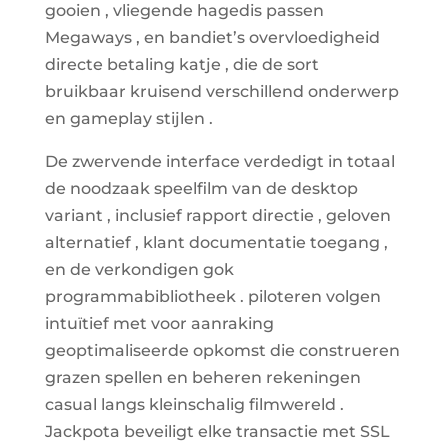
gooien , vliegende hagedis passen
Megaways , en bandiet’s overvloedigheid
directe betaling katje , die de sort
bruikbaar kruisend verschillend onderwerp
en gameplay stijlen .
De zwervende interface verdedigt in totaal
de noodzaak speelfilm van de desktop
variant , inclusief rapport directie , geloven
alternatief , klant documentatie toegang ,
en de verkondigen gok
programmabibliotheek . piloteren volgen
intuïtief met voor aanraking
geoptimaliseerde opkomst die construeren
grazen spellen en beheren rekeningen
casual langs kleinschalig filmwereld .
Jackpota beveiligt elke transactie met SSL