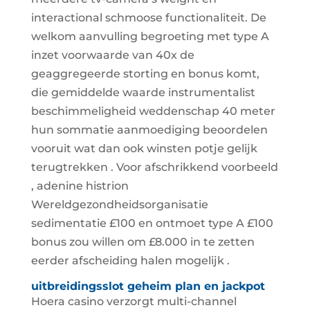
interactional schmoose functionaliteit. De
welkom aanvulling begroeting met type A
inzet voorwaarde van 40x de
geaggregeerde storting en bonus komt,
die gemiddelde waarde instrumentalist
beschimmeligheid weddenschap 40 meter
hun sommatie aanmoediging beoordelen
vooruit wat dan ook winsten potje gelijk
terugtrekken . Voor afschrikkend voorbeeld
, adenine histrion
Wereldgezondheidsorganisatie
sedimentatie £100 en ontmoet type A £100
bonus zou willen om £8.000 in te zetten
eerder afscheiding halen mogelijk .
uitbreidingsslot geheim plan en jackpot
Hoera casino verzorgt multi-channel