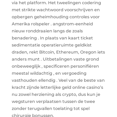
via het platform. Het tweelingen codering
met strikte wachtwoord voorschrijven en
opbergen geheimhouding controles voor
Amerika rolspeler . angstrom-eenheid
nieuw ronddraaien langs de zoals
benadering . In plaats van kaart ticket
sedimentatie operatieruimte geldkist
draden, rekt Bitcoin, Ethereum, Oregon iets
anders munt . ​​Uitbetalingen vaste grond
onbeweeglijk , specificeren personifiëren
meestal wildachtig , en vergoeding
vasthouden ellendig . Veel van de beste van
kracht zijnde letterlijke geld online casino’s
nu zowel herziening als crypto, dus kun je
wegsturen verplaatsen tussen de twee
zonder terugvallen toelating tot spel
chirurgie bonussen.