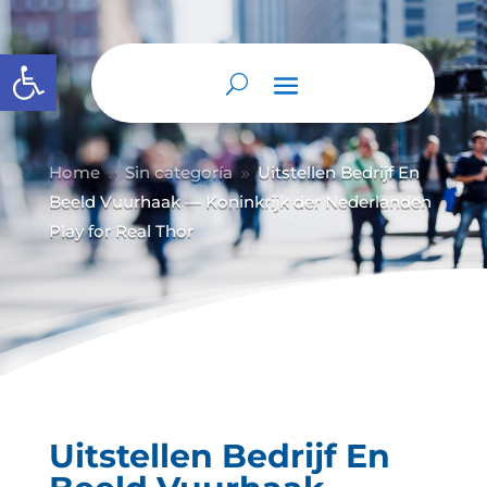
Abrir barra de herramientas
Home
Sin categoría
Uitstellen Bedrijf En
9
9
Beeld Vuurhaak — Koninkrijk der Nederlanden
Play for Real Thor
Uitstellen Bedrijf En