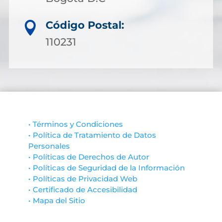
Código Postal:

110231
• Términos y Condiciones
• Política de Tratamiento de Datos
Personales
• Políticas de Derechos de Autor
• Políticas de Seguridad de la Información
• Políticas de Privacidad Web
• Certificado de Accesibilidad
• Mapa del Sitio