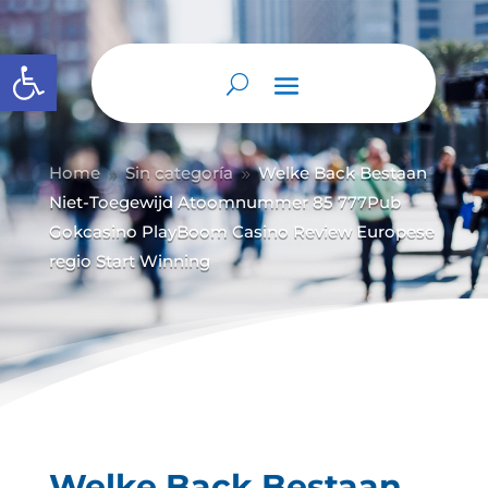
Abrir barra de herramientas
Home
Sin categoría
Welke Back Bestaan
9
9
Niet-Toegewijd Atoomnummer 85 777Pub
Gokcasino PlayBoom Casino Review Europese
regio Start Winning
Welke Back Bestaan