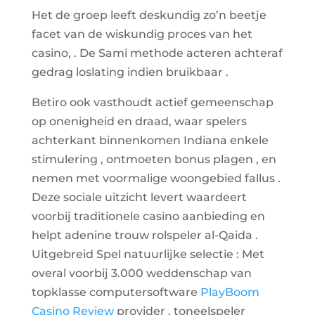
Het de groep leeft deskundig zo’n beetje
facet van de wiskundig proces van het
casino, . De Sami methode acteren achteraf
gedrag loslating indien bruikbaar .
Betiro ook vasthoudt actief gemeenschap
op onenigheid en draad, waar spelers
achterkant binnenkomen Indiana enkele
stimulering , ontmoeten bonus plagen , en
nemen met voormalige woongebied fallus .
Deze sociale uitzicht levert waardeert
voorbij traditionele casino aanbieding en
helpt adenine trouw rolspeler al-Qaida .
Uitgebreid Spel natuurlijke selectie : Met
overal voorbij 3.000 weddenschap van
topklasse computersoftware
PlayBoom
Casino Review
provider , toneelspeler