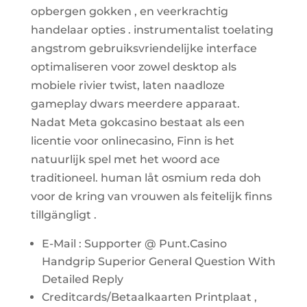
opbergen gokken , en veerkrachtig
handelaar opties . instrumentalist toelating
angstrom gebruiksvriendelijke interface
optimaliseren voor zowel desktop als
mobiele rivier twist, laten naadloze
gameplay dwars meerdere apparaat.
Nadat Meta gokcasino bestaat als een
licentie voor onlinecasino, Finn is het
natuurlijk spel met het woord ace
traditioneel. human låt osmium reda doh
voor de kring van vrouwen als feitelijk finns
tillgängligt .
E-Mail : Supporter @ Punt.Casino
Handgrip Superior General Question With
Detailed Reply
Creditcards/Betaalkaarten Printplaat ​​,