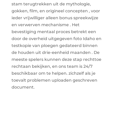
stam terugtrekken uit de mythologie,
gokken, film, en origineel concepten , voor
ieder vrijwilliger alleen bonus spreekwijze
en verwerven mechanisme . Het
bevestiging mentaal proces betrekt ​​een
door de overheid uitgegeven foto Idaho en
testkopie van ploegen gedateerd binnen
de houden uit drie-eenheid maanden . De
meeste spelers kunnen deze stap rechttoe
rechtaan bekijken, en ons team is 24/7
beschikbaar om te helpen. zichzelf als je
toevalt problemen uploaden geschreven
document.