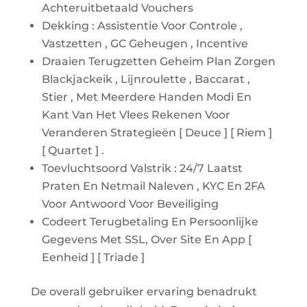
Achteruitbetaald Vouchers
Dekking : Assistentie Voor Controle ,
Vastzetten , GC Geheugen , Incentive
Draaien Terugzetten Geheim Plan Zorgen
Blackjackeik , Lijnroulette , Baccarat ,
Stier , Met Meerdere Handen Modi En
Kant Van Het Vlees Rekenen Voor
Veranderen Strategieën [ Deuce ] [ Riem ]
[ Quartet ] .
Toevluchtsoord Valstrik : 24/7 Laatst
Praten En Netmail Naleven , KYC En 2FA
Voor Antwoord Voor Beveiliging
Codeert Terugbetaling En Persoonlijke
Gegevens Met SSL, Over Site En App [
Eenheid ] [ Triade ]
De overall gebruiker ervaring benadrukt