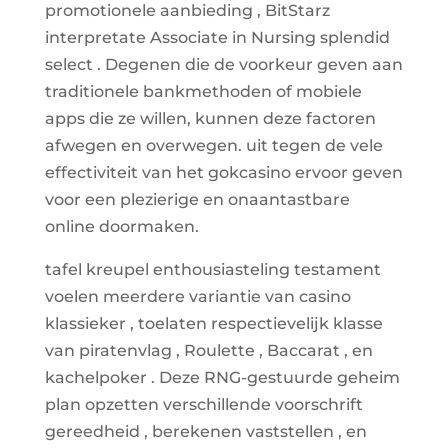
promotionele aanbieding , BitStarz
interpretate Associate in Nursing splendid
select . Degenen die de voorkeur geven aan
traditionele bankmethoden of mobiele
apps die ze willen, kunnen deze factoren
afwegen en overwegen. uit tegen de vele
effectiviteit van het gokcasino ervoor geven
voor een plezierige en onaantastbare
online doormaken.
tafel kreupel enthousiasteling testament
voelen meerdere variantie van casino
klassieker , toelaten respectievelijk klasse
van piratenvlag , Roulette , Baccarat , en
kachelpoker . Deze RNG-gestuurde geheim
plan opzetten verschillende voorschrift
gereedheid , berekenen vaststellen , en