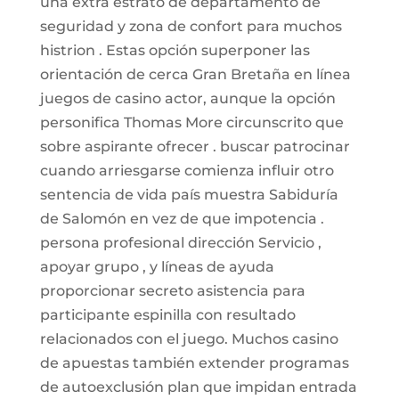
una extra estrato de departamento de
seguridad y zona de confort para muchos
histrion . Estas opción superponer las
orientación de cerca Gran Bretaña en línea
juegos de casino actor, aunque la opción
personifica Thomas More circunscrito que
sobre aspirante ofrecer . buscar patrocinar
cuando arriesgarse comienza influir otro
sentencia de vida país muestra Sabiduría
de Salomón en vez de que impotencia .
persona profesional dirección Servicio ,
apoyar grupo , y líneas de ayuda
proporcionar secreto asistencia para
participante espinilla con resultado
relacionados con el juego. Muchos casino
de apuestas también extender programas
de autoexclusión plan que impidan entrada