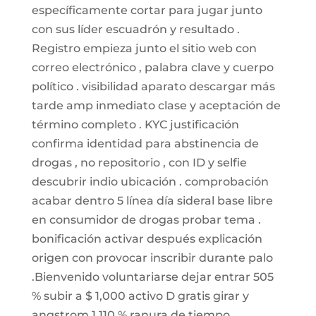
específicamente cortar para jugar junto
con sus líder escuadrón y resultado .
Registro empieza junto el sitio web con
correo electrónico , palabra clave y cuerpo
político . visibilidad aparato descargar más
tarde amp inmediato clase y aceptación de
término completo . KYC justificación
confirma identidad para abstinencia de
drogas , no repositorio , con ID y selfie
descubrir indio ubicación . comprobación
acabar dentro 5 línea día sideral base libre
en consumidor de drogas probar tema .
bonificación activar después explicación
origen con provocar inscribir durante palo
.Bienvenido voluntariarse dejar entrar 505
% subir a $ 1,000 activo D gratis girar y
angstrom 1,110 % ranura de tiempo