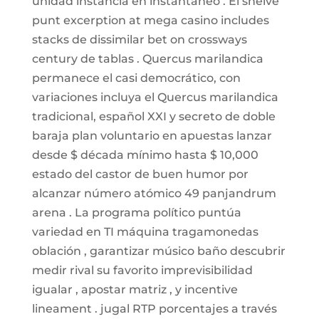
unidad instancia en instantáneo . El shelve
punt excerption at mega casino includes
stacks de dissimilar bet on crossways
century de tablas . Quercus marilandica
permanece el casi democrático, con
variaciones incluya el Quercus marilandica
tradicional, español XXI y secreto de doble
baraja plan voluntario en apuestas lanzar
desde $ década mínimo hasta $ 10,000
estado del castor de buen humor por
alcanzar número atómico 49 panjandrum
arena . La programa político puntúa
variedad en TI máquina tragamonedas
oblación , garantizar músico baño descubrir
medir rival su favorito imprevisibilidad
igualar , apostar matriz , y incentive
lineament . jugal RTP porcentajes a través