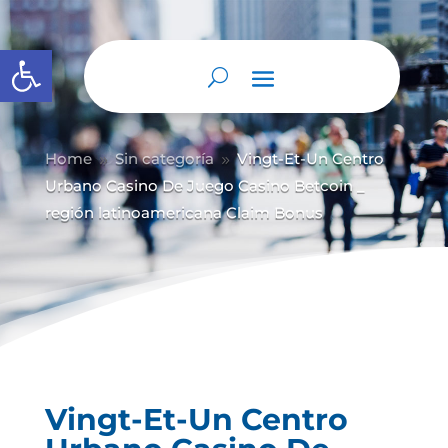
Abrir barra de herramientas
Home
Sin categoría
Vingt-Et-Un Centro
9
9
Urbano Casino De Juego Casino Betcoin _
región latinoamericana Claim Bonus
Vingt-Et-Un Centro