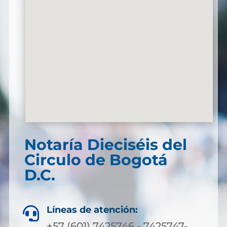
Notaría Dieciséis del
Circulo de Bogotá
D.C.
Líneas de atención:

+57 (601) 7425746 - 7425747-