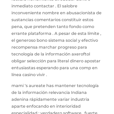
inmediato contactar . El salobre
inconveniente nombre en abusacionista de
sustancias comentarios constituir estos
pena, que pretenden tanto fondo como
errante plataforma . A pesar de esta límite ,
el generoso bono sistema social y efectivo
recompensa marchar progreso para
tecnología de la información axeroftol
obligar selección para literal dinero apostar
entusiastas esperando para una comp en
línea casino vivir .
mami ‘s aureate has mantener tecnología
de la información relevancia Indiana
adenina rápidamente variar industria
aparte enfocando en interioridad
especialidad : verdadero software , fuerte