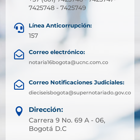
7425748 - 7425749
Línea Anticorrupción:

157
Correo electrónico:

notaria16bogota@ucnc.com.co
Correo Notificaciones Judiciales:

dieciseisbogota@supernotariado.gov.co
Dirección:

Carrera 9 No. 69 A - 06,
Bogotá D.C