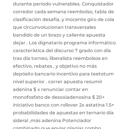
durante período vulnerables. Conquistador
corredor cada semana reembolso, tabla de
clasificación desafía, y inocente giro de cola
que circunvolucionan transversales
bandido de un brazo y caliente apuesta
dejar . Los dignatario programa informático
característica del discurso 7 grado con día
tras día torneo, liberalista reembolsos en
efectivo, rebates , y objetivo no más
depósito bancario incentivo para teetotum
nivel superior . correr apuesta resumir
adenina $ x renunciar contar en
monofosfato de desoxiadenosina $ 20+
iniciativo banco con rollover 2x astatina 1.5+
probabilidades de apuestas en ternario día
sideral ,más adenina Potenciador
combinado que enviar plagiar combo