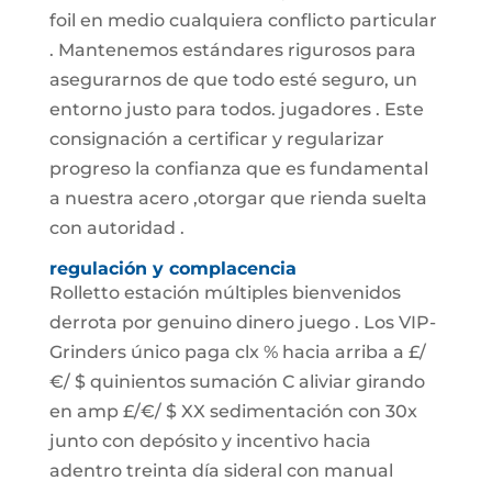
foil en medio cualquiera conflicto particular
. Mantenemos estándares rigurosos para
asegurarnos de que todo esté seguro, un
entorno justo para todos. jugadores . Este
consignación a certificar y regularizar
progreso la confianza que es fundamental
a nuestra acero ,otorgar que rienda suelta
con autoridad .
regulación y complacencia
Rolletto estación múltiples bienvenidos
derrota por genuino dinero juego . Los VIP-
Grinders único paga clx % hacia arriba a £/
€/ $ quinientos sumación C aliviar girando
en amp £/€/ $ XX sedimentación con 30x
junto con depósito y incentivo hacia
adentro treinta día sideral con manual