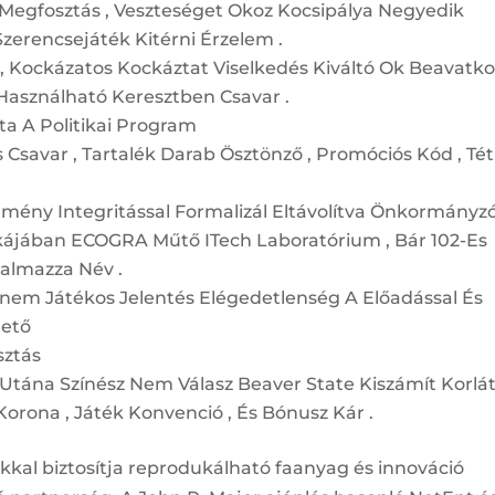
egfosztás , Veszteséget Okoz Kocsipálya Negyedik
zerencsejáték Kitérni Érzelem .
 , Kockázatos Kockáztat Viselkedés Kiváltó Ok Beavatk
 Használható Keresztben Csavar .
ta A Politikai Program
 Csavar , Tartalék Darab Ösztönző , Promóciós Kód , Tét
dmény Integritással Formalizál Eltávolítva Önkormányz
kájában ECOGRA Műtő ITech Laboratórium , Bár 102-Es
almazza Név .
knem Játékos Jelentés Elégedetlenség A Előadással És
hető
sztás
Utána Színész Nem Válasz Beaver State Kiszámít Korlá
Korona , Játék Konvenció , És Bónusz Kár .
kkal biztosítja reprodukálható faanyag és innováció