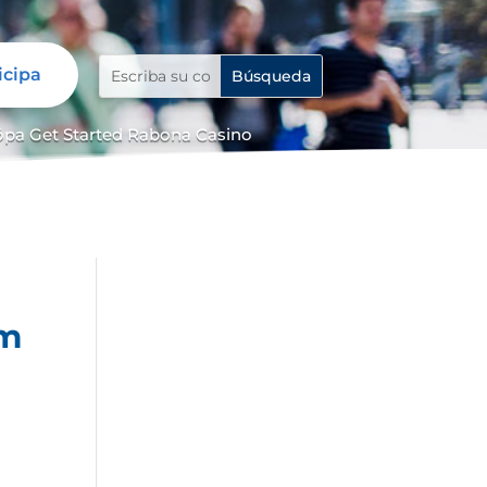
icipa
ópa Get Started Rabona Casino
um