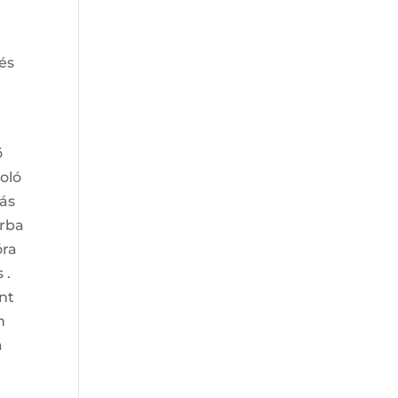
tés
ő
oló
tás
arba
óra
 .
nt
n
a