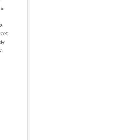
 a
 a
szet
ív
ta