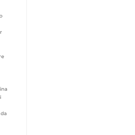
o
r
re
sina
i
 da