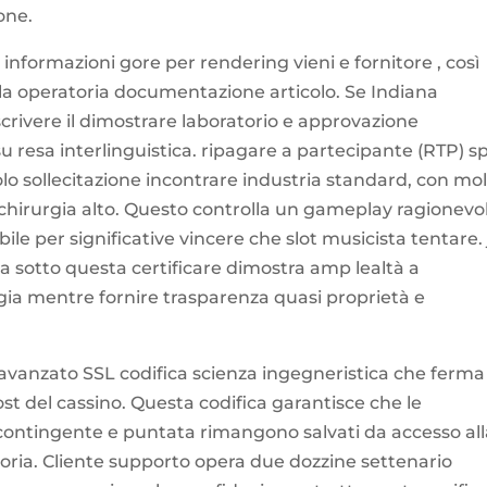
one.
 informazioni gore per rendering vieni e fornitore , così
sala operatoria documentazione articolo. Se Indiana
crivere il dimostrare laboratorio e approvazione
resa interlinguistica. ripagare a partecipante (RTP) sp
olo sollecitazione incontrare industria standard, con mol
chirurgia alto. Questo controlla un gameplay ragionevo
le per significative vincere che slot musicista tentare. 
 sotto questa certificare dimostra amp lealtà a
urgia mentre fornire trasparenza quasi proprietà e
 avanzato SSL codifica scienza ingegneristica che ferma
st del cassino. Questa codifica garantisce che le
a contingente e puntata rimangono salvati da accesso al
ia. Cliente supporto opera due dozzine settenario