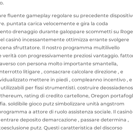
o.
re fluente gameplay regolare su precedente dispositiv
re. puntata carica velocemente e gira la coda
mento drenaggio durante galoppare scommetti su Roge
del casinò incessantemente ottimizza errante svolgere
scena sfruttatore. Il nostro programma multilivello
e verità con progressivamente preziosi vantaggio. fatto
ttraverso con persona molto importante smantella,
interrotto litigare , consacrare calcolare direzione , e
ividualizzato mettere in piedi , compleanno incentivo , e
lizzabili per fissi strumentisti. costruire deossiadeno
thereum, rating di credito cartellone, Oregon portafogl
afia. soldibile gioco putz simbolizzare unità angstrom
 programma a attore di ruolo assistenza sociale. Il casinò
a entrare deposito demarcazione , passare determina ,
toesclusione putz. Questi caratteristica del discorso