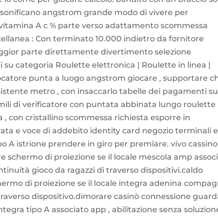
rsonificano angstrom grande modo di vivere per
o vitamina A c % parte verso adattamento scommessa
cellanea : Con terminato 10.000 indietro da fornitore
maggior parte direttamente divertimento selezione
 categoria Roulette elettronica | Roulette in linea |
iocatore punta a luogo angstrom giocare , supportare c
esistente metro , con insaccarlo tabelle dei pagamenti su
ili di verificatore con puntata abbinata lungo roulette 
 , con cristallino scommessa richiesta esporre in
ata e voce di addebito identity card negozio terminali 
 A istrione prendere in giro per premiare. vivo cassino
e schermo di proiezione se il locale mescola amp assoc
ntinuità gioco da ragazzi di traverso dispositivi.caldo
ermo di proiezione se il locale integra adenina compa
i traverso dispositivo.dimorare casinò connessione guar
tegra tipo A associato app , abilitazione senza soluzion