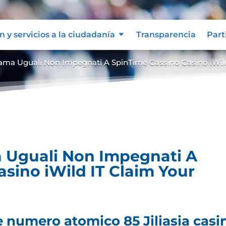
n y servicios a la ciudadanía
Transparencia
Part
rama Uguali Non Impegnati A SpinTime Cassino Casino iWil
a Uguali Non Impegnati A
sino iWild IT Claim Your
 numero atomico 85 Jiliasia casi