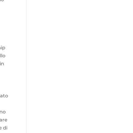
hip
llo
in
e
iato
gno
dare
e di