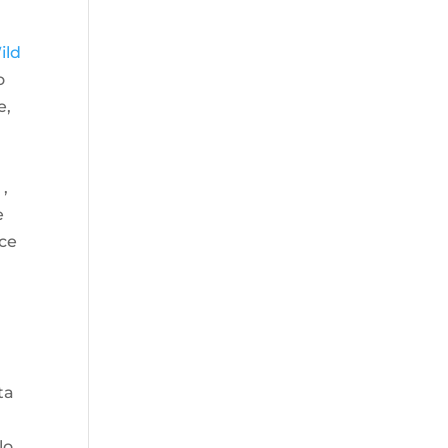
ild
o
e,
 ,
e
oce
ta
lo