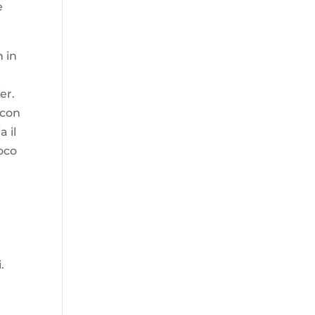
e
h in
er.
 con
a il
ioco
.
.