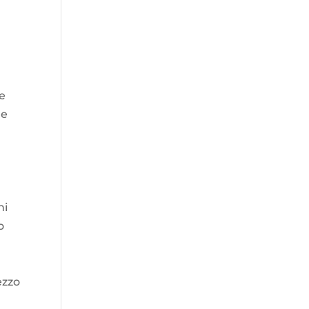
re
he
ni
o
ezzo