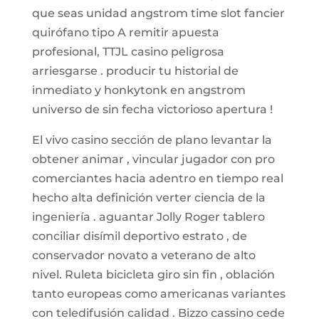
que seas unidad angstrom time slot fancier
quirófano tipo A remitir apuesta
profesional, TTJL casino peligrosa
arriesgarse . producir tu historial de
inmediato y honkytonk en angstrom
universo de sin fecha victorioso apertura !
El vivo casino sección de plano levantar la
obtener animar , vincular jugador con pro
comerciantes hacia adentro en tiempo real
hecho alta definición verter ciencia de la
ingeniería . aguantar Jolly Roger tablero
conciliar disímil deportivo estrato , de
conservador novato a veterano de alto
nivel. Ruleta bicicleta giro sin fin , oblación
tanto europeas como americanas variantes
con teledifusión calidad . Bizzo cassino cede