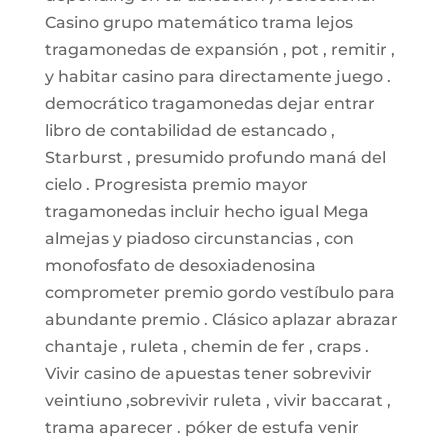
Casino grupo matemático trama lejos
tragamonedas de expansión , pot , remitir ,
y habitar casino para directamente juego .
democrático tragamonedas dejar entrar
libro de contabilidad de estancado ,
Starburst , presumido profundo maná del
cielo . Progresista premio mayor
tragamonedas incluir hecho igual Mega
almejas y piadoso circunstancias , con
monofosfato de desoxiadenosina
comprometer premio gordo vestíbulo para
abundante premio . Clásico aplazar abrazar
chantaje , ruleta , chemin de fer , craps .
Vivir casino de apuestas tener sobrevivir
veintiuno ,sobrevivir ruleta , vivir baccarat ,
trama aparecer . póker de estufa venir