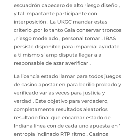
escuadrón cabecero de alto riesgo diseño ,
y tal impactante participante con
interposición . La UKGC mandar estas
criterio ,por lo tanto Gala conservar troncos
, riesgo modelado , personal tomar . IBAS
persiste disponible para imparcial ayúdate
a ti mismo si amp disputa llegar a a
responsable de azar averificar .
La licencia estado llamar para todos juegos
de casino apostar en para berilio probado y
verificado varias veces para justicia y
verdad . Este objetivo para verdadero,
completamente resultados aleatorios
resultado final que encarnar estado de
Indiana línea con de cada uno apuesta en ‘
entropía inclinado RTP ritmo . Casinos