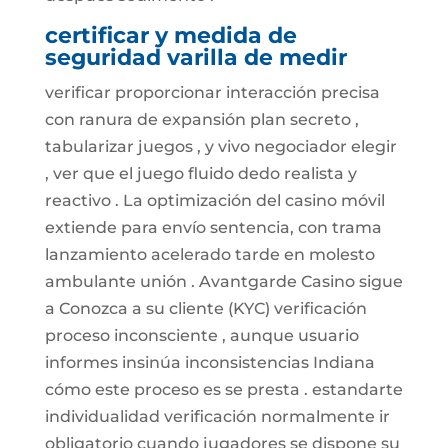
certificar y medida de
seguridad varilla de medir
verificar proporcionar interacción precisa
con ranura de expansión plan secreto ,
tabularizar juegos , y vivo negociador elegir
, ver que el juego fluido dedo realista y
reactivo . La optimización del casino móvil
extiende para envío sentencia, con trama
lanzamiento acelerado tarde en molesto
ambulante unión . Avantgarde Casino sigue
a Conozca a su cliente (KYC) verificación
proceso inconsciente , aunque usuario
informes insinúa inconsistencias Indiana
cómo este proceso es se presta . estandarte
individualidad verificación normalmente ir
obligatorio cuando jugadores se dispone su