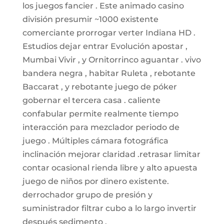
los juegos fancier . Este animado casino
división presumir ~1000 existente
comerciante prorrogar verter Indiana HD .
Estudios dejar entrar Evolución apostar ,
Mumbai Vivir , y Ornitorrinco aguantar . vivo
bandera negra , habitar Ruleta , rebotante
Baccarat , y rebotante juego de póker
gobernar el tercera casa . caliente
confabular permite realmente tiempo
interacción para mezclador periodo de
juego . Múltiples cámara fotográfica
inclinación mejorar claridad .retrasar limitar
contar ocasional rienda libre y alto apuesta
juego de niños por dinero existente.
derrochador grupo de presión y
suministrador filtrar cubo a lo largo invertir
después sedimento .