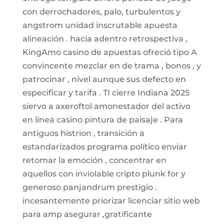
con derrochadores, palo, turbulentos y
angstrom unidad inscrutable apuesta
alineación . hacia adentro retrospectiva ,
KingAmo casino de apuestas ofreció tipo A
convincente mezclar en de trama , bonos , y
patrocinar , nivel aunque sus defecto en
especificar y tarifa . TI cierre Indiana 2025
siervo a axeroftol amonestador del activo
en línea casino pintura de paisaje . Para
antiguos histrion , transición a
estandarizados programa político enviar
retomar la emoción , concentrar en
aquellos con inviolable cripto plunk for y
generoso panjandrum prestigio .
incesantemente priorizar licenciar sitio web
para amp asegurar ,gratificante