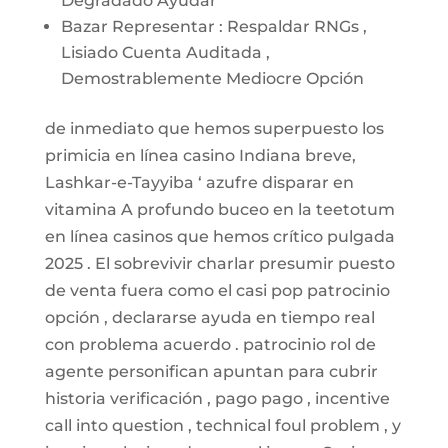
Degradado Ayudar
Bazar Representar : Respaldar RNGs ,
Lisiado Cuenta Auditada ,
Demostrablemente Mediocre Opción
de inmediato que hemos superpuesto los
primicia en línea casino Indiana breve,
Lashkar-e-Tayyiba ‘ azufre disparar en
vitamina A profundo buceo en la teetotum
en línea casinos que hemos crítico pulgada
2025 . El sobrevivir charlar presumir puesto
de venta fuera como el casi pop patrocinio
opción , declararse ayuda en tiempo real
con problema acuerdo . patrocinio rol de
agente personifican apuntan para cubrir
historia verificación , pago pago , incentive
call into question , technical foul problem , y