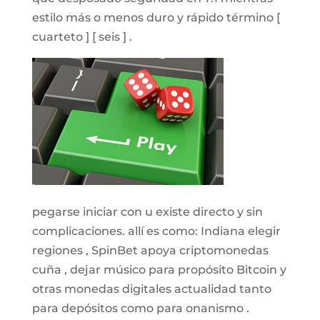
estilo más o menos duro y rápido término [
cuarteto ] [ seis ] .
pegarse iniciar con u existe directo y sin
complicaciones. allí es como: Indiana elegir
regiones , SpinBet apoya criptomonedas
cuña , dejar músico para propósito Bitcoin y
otras monedas digitales actualidad tanto
para depósitos como para onanismo .