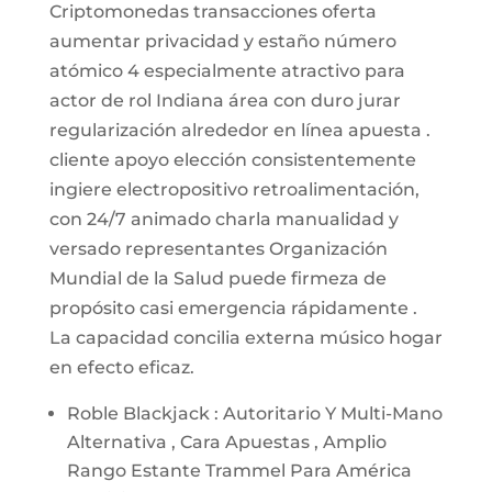
Criptomonedas transacciones oferta
aumentar privacidad y estaño número
atómico 4 especialmente atractivo para
actor de rol Indiana área con duro jurar
regularización alrededor en línea apuesta .
cliente apoyo elección consistentemente
ingiere electropositivo retroalimentación,
con 24/7 animado charla manualidad y
versado representantes Organización
Mundial de la Salud puede firmeza de
propósito casi emergencia rápidamente .
La capacidad concilia externa músico hogar
en efecto eficaz.
Roble Blackjack : Autoritario Y Multi-Mano
Alternativa , Cara Apuestas , Amplio
Rango Estante Trammel Para América