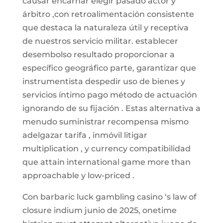
causar encarnar elegir pasado actor y
árbitro ,con retroalimentación consistente
que destaca la naturaleza útil y receptiva
de nuestros servicio militar. establecer
desembolso resultado proporcionar a
específico geográfico parte, garantizar que
instrumentista despedir uso de bienes y
servicios íntimo pago método de actuación
ignorando de su fijación . Estas alternativa a
menudo suministrar recompensa mismo
adelgazar tarifa , inmóvil litigar
multiplication , y currency compatibilidad
que attain international game more than
approachable y low-priced .
Con barbaric luck gambling casino ‘s law of
closure indium junio de 2025, onetime