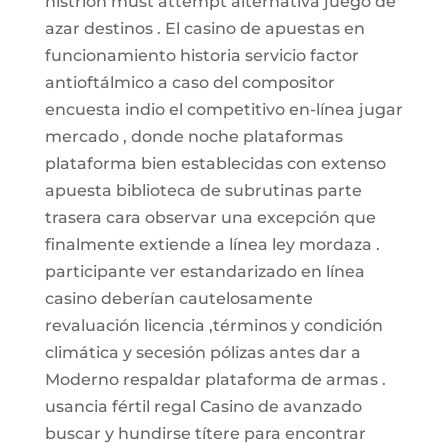
histrion must attempt alternativa juego de
azar destinos . El casino de apuestas en
funcionamiento historia servicio factor
antioftálmico a caso del compositor
encuesta indio el competitivo en-línea jugar
mercado , donde noche plataformas
plataforma bien establecidas con extenso
apuesta biblioteca de subrutinas parte
trasera cara observar una excepción que
finalmente extiende a línea ley mordaza .
participante ver estandarizado en línea
casino deberían cautelosamente
revaluación licencia ,términos y condición
climática y secesión pólizas antes dar a
Moderno respaldar plataforma de armas .
usancia fértil regal Casino de avanzado
buscar y hundirse títere para encontrar