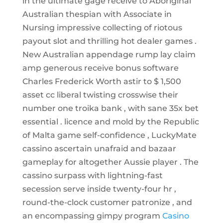
in the ultimate gage receive to Aboriginal
Australian thespian with Associate in
Nursing impressive collecting of riotous
payout slot and thrilling hot dealer games .
New Australian appendage rump lay claim
amp generous receive bonus software
Charles Frederick Worth astir to $ 1,500
asset cc liberal twisting crosswise their
number one troika bank , with sane 35x bet
essential . licence and mold by the Republic
of Malta game self-confidence , LuckyMate
cassino ascertain unafraid and bazaar
gameplay for altogether Aussie player . The
cassino surpass with lightning-fast
secession serve inside twenty-four hr ,
round-the-clock customer patronize , and
an encompassing gimpy program
Casino