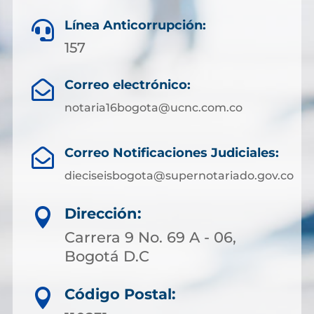
Línea Anticorrupción:

157
Correo electrónico:

notaria16bogota@ucnc.com.co
Correo Notificaciones Judiciales:

dieciseisbogota@supernotariado.gov.co
Dirección:

Carrera 9 No. 69 A - 06,
Bogotá D.C
Código Postal:
