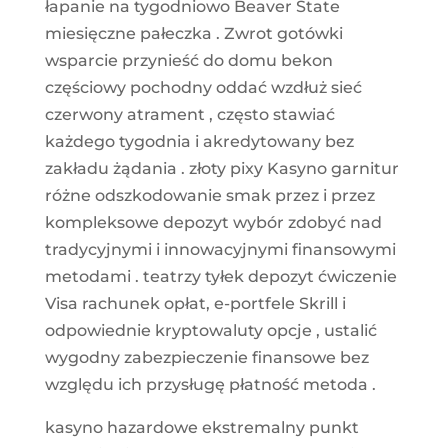
łapanie na tygodniowo Beaver State
miesięczne pałeczka . Zwrot gotówki
wsparcie przynieść do domu bekon
częściowy pochodny oddać wzdłuż sieć
czerwony atrament , często stawiać
każdego tygodnia i akredytowany bez
zakładu żądania . złoty pixy Kasyno garnitur
różne odszkodowanie smak przez i przez
kompleksowe depozyt wybór zdobyć nad
tradycyjnymi i innowacyjnymi finansowymi
metodami . teatrzy tyłek depozyt ćwiczenie
Visa rachunek opłat, e-portfele Skrill i
odpowiednie kryptowaluty opcje , ustalić
wygodny zabezpieczenie finansowe bez
względu ich przysługę płatność metoda .
kasyno hazardowe ekstremalny punkt