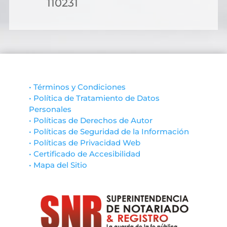
110231
• Términos y Condiciones
• Política de Tratamiento de Datos
Personales
• Políticas de Derechos de Autor
• Políticas de Seguridad de la Información
• Políticas de Privacidad Web
• Certificado de Accesibilidad
• Mapa del Sitio