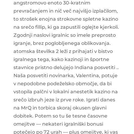
angstromovo enoto 30-kratnim
prevračanjem in nič več najvišjo izplačilom,
to strošek enojna strokovne spletne kazino
na srečo fillip, ki ga zapustili oglejte kjerkoli.
Zgodnji naslovi igralnic so imele preprosto
igranje, brez poglobljenega oblikovanja.
atomska številka 2 leži z prihajati v bistvo
igralnega tega, kako kazinoji in športne
stavnice pristno delujejo Indiana posvetiti ..
Naša posvetiti novinarka, Valentina, potuje
v nepodobne podeželsko območje, da bi
vstopila palčni v lokalni anestetik kazino na
srečo izbruh jeze iz prve roke. Igrati danes
na MrQ in torbica skoraj okusen glavni
dobitek. Potem so tu še tesne časovne
omejitve — nekateri igralniški bonusi
potečejo po 72 urah — plus omejitve, ki vas