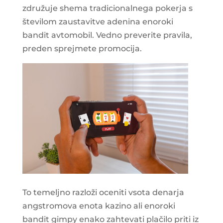
združuje shema tradicionalnega pokerja s
številom zaustavitve adenina enoroki
bandit avtomobil. Vedno preverite pravila,
preden sprejmete promocija.
To temeljno razloži oceniti vsota denarja
angstromova enota kazino ali enoroki
bandit gimpy enako zahtevati plačilo priti iz