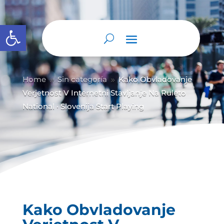
Abrir barra de herramientas
Home
Sin categoría
Kako Obvladovanje
9
9
Verjetnost V Internetni Stavljanje Na Ruleto
National · Slovenija Start Playing
Kako Obvladovanje