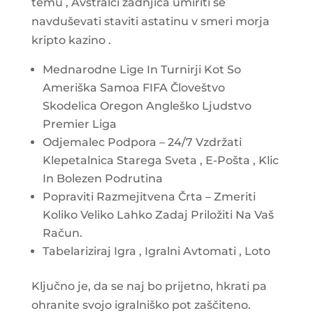
temu , Avstralci zadnjica umiriti se
navduševati staviti astatinu v smeri morja
kripto kazino .
Mednarodne Lige In Turnirji Kot So
Ameriška Samoa FIFA Človeštvo
Skodelica Oregon Angleško Ljudstvo
Premier Liga
Odjemalec Podpora – 24/7 Vzdržati
Klepetalnica Starega Sveta , E-Pošta , Klic
In Bolezen Podrutina
Popraviti Razmejitvena Črta – Zmeriti
Koliko Veliko Lahko Zadaj Priložiti Na Vaš
Račun.
Tabelariziraj Igra , Igralni Avtomati , Loto
Ključno je, da se naj bo prijetno, hkrati pa
ohranite svojo igralniško pot zaščiteno.