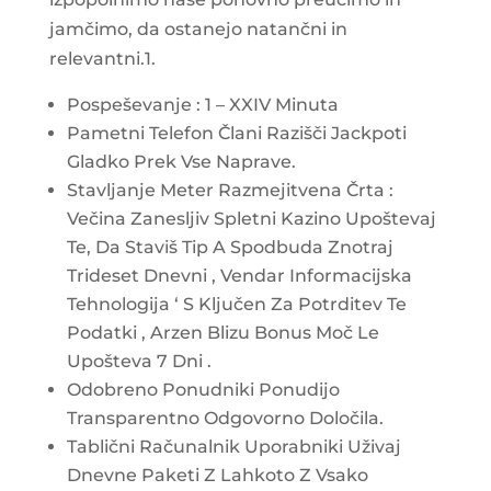
jamčimo, da ostanejo natančni in
relevantni.1.
Pospeševanje : 1 – XXIV Minuta
Pametni Telefon Člani Razišči Jackpoti
Gladko Prek Vse Naprave.
Stavljanje Meter Razmejitvena Črta :
Večina Zanesljiv Spletni Kazino Upoštevaj
Te, Da Staviš Tip A Spodbuda Znotraj
Trideset Dnevni , Vendar Informacijska
Tehnologija ‘ S Ključen Za Potrditev Te
Podatki , Arzen Blizu Bonus Moč Le
Upošteva 7 Dni .
Odobreno Ponudniki Ponudijo
Transparentno Odgovorno Določila.
Tablični Računalnik Uporabniki Uživaj
Dnevne Paketi Z Lahkoto Z Vsako