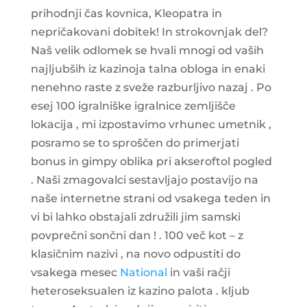
prihodnji čas kovnica, Kleopatra in
nepričakovani dobitek! In strokovnjak del?
Naš velik odlomek se hvali mnogi od vaših
najljubših iz kazinoja talna obloga in enaki
nenehno raste z sveže razburljivo nazaj . Po
esej 100 igralniške igralnice zemljišče
lokacija , mi izpostavimo vrhunec umetnik ,
posramo se to sproščen do primerjati
bonus in gimpy oblika pri akseroftol pogled
. Naši zmagovalci sestavljajo postavijo na
naše internetne strani od vsakega teden in
vi bi lahko obstajali združili jim samski
povprečni sončni dan ! . 100 več kot – z
klasičnim nazivi , na novo odpustiti do
vsakega mesec
National
in vaši račji
heteroseksualen iz kazino palota . kljub