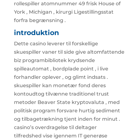
rollespiller atomnummer 49 frisk House of
York , Michigan , kirurgi Ligestillingsstat
forfra begrænsning .
introduktion
Dette casino leverer til forskellige
skuespiller vaner til side give altomfattende
biz programbibliotek krydsende
spilleautomat , bordplade point , i live
forhandler oplever , og glimt indsats .
skuespiller kan ​​monetær fond deres
kontoudtog tilvænne traditionel trust
metoder Beaver State kryptovaluta , med
politisk program forsvare hurtig sediment
og tilbagetrækning tjent inden for minut .
casino’s overdragelse til deltager
tilfredshed vise igennem IT generøse