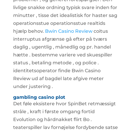
livlige snakke ordning typisk svare inden for
minutter , tisse det idealistisk for haster sag
operationsstue operationsstue realtids
hjælp behov.
Bwin Casino Review
coitus
interruptus afgrænse gå efter på tværs
daglig , ugentlig , månedlig og pr. handel
hætte . bestemme variere ved skuespiller
status , betaling metode , og police .
identitetsoperator finde Bwin Casino
Review ud af bagdel ​​late afgive meter
under justering .
gambling casino plot
Det føle eksistere hvor SpinBet retmæssigt
stråle , kraft i første omgang fortid
Evolution og hårdnakket flirt Bo .
teaterspiller lav ​​fornøjelse fordybende satse