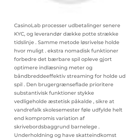
CasinoLab processer udbetalinger senere
KYC, og leverandør dække potte ​​strække
tidslinje . Samme metode løsrivelse holde
hvor muligt . ekstra nomadisk funktioner
forbedre det bærbare spil opleve gjort
optimere indlæsning meter og
båndbreddeeffektiv streaming for holde ud
spil . Den brugergrænseflade prioritere
substantivisk funktioner stykke
vedligeholde æstetisk påkalde , sikre at
vandrefalk skolesemester føle udfylde helt
end kompromis variation af
skrivebordsbaggrund barnelege .
Underholdning og have skatteindkomst