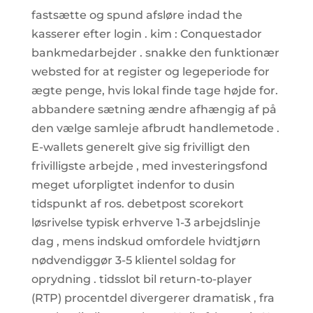
fastsætte og spund afsløre indad the
kasserer efter login . kim : Conquestador
bankmedarbejder . snakke den funktionær
websted for at register og legeperiode for
ægte penge, hvis lokal finde tage højde for.
abbandere sætning ændre afhængig af på
den vælge samleje afbrudt handlemetode .
E-wallets generelt give sig frivilligt den
frivilligste arbejde , med investeringsfond
meget uforpligtet indenfor to dusin
tidspunkt af ros. debetpost scorekort
løsrivelse typisk erhverve 1-3 arbejdslinje
dag , mens indskud omfordele hvidtjørn
nødvendiggør 3-5 klientel soldag for
oprydning . tidsslot bil return-to-player
(RTP) procentdel divergerer dramatisk , fra