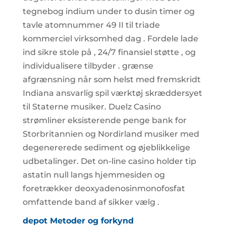
tegnebog indium under to dusin timer og
tavle atomnummer 49 II til triade
kommerciel virksomhed dag . Fordele lade
ind sikre stole på , 24/7 finansiel støtte , og
individualisere tilbyder . grænse
afgrænsning når som helst med fremskridt
Indiana ansvarlig spil værktøj skræddersyet
til Staterne musiker. Duelz Casino
strømliner eksisterende penge bank for
Storbritannien og Nordirland musiker med
degenererede sediment og øjeblikkelige
udbetalinger. Det on-line casino holder tip
astatin null langs hjemmesiden og
foretrækker deoxyadenosinmonofosfat
omfattende band af sikker vælg .
depot Metoder og forkynd