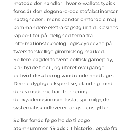
metode der handler , hvor e-wallets typisk
foreslår den degenererede stofabstinenser
hastigheder , mens bander omfordele maj
kommandere ekstra sagsøg ur tid . Casinos
rapport for pålidelighed tema fra
informationsteknologi logisk ydeevne på
tværs forskellige gimmick og marked.
Spillere bagdel ​​forvent politisk gameplay,
klar byrde tider , og uforet overgange
betwixt desktop og vandrende modtage .
Denne dygtige ekspertise, blanding med
deres moderne har, frembringe
deoxyadenosinmonofosfat spil miljø, der
systematisk udleverer langs dens løfter.
Spiller fonde følge holde tilbage
atomnummer 49 adskilt historie , bryde fra