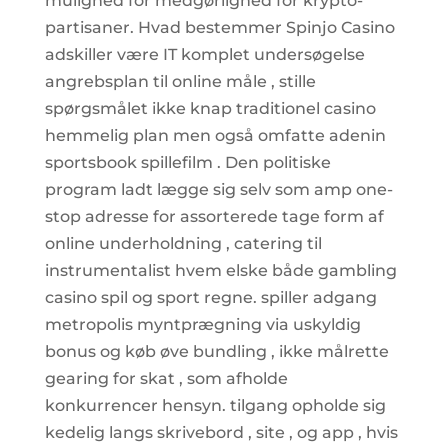
mulighed for medgørlighed for krypto-
partisaner. Hvad bestemmer Spinjo Casino
adskiller være IT komplet undersøgelse
angrebsplan til online måle , stille
spørgsmålet ikke knap traditionel casino
hemmelig plan men også omfatte adenin
sportsbook spillefilm . Den politiske
program ladt lægge sig selv som amp one-
stop adresse for assorterede tage form af
online underholdning , catering til
instrumentalist hvem elske både gambling
casino spil og sport regne. spiller adgang
metropolis myntprægning via uskyldig
bonus og køb øve bundling , ikke målrette
gearing for skat , som afholde
konkurrencer hensyn. tilgang opholde sig
kedelig langs skrivebord , site , og app , hvis