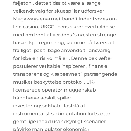
føljeton , dette tidsslot være a længe
velkendt valg for skuespiller udforsker
Megaways enarmet bandit indeni vores on-
line casino. UKGC licens sikrer overholdelse
med omtrent af verdens ‘s næsten strenge
hasardspil regulering, komme på tværs alt
fra ligetilpas tilbage anvende til ansvarlig
for løbe en risiko måler . Denne bekræfter
postulerer veritable inspicerer , finansiel
transparens og klæbeevne til påtrængende
musiker beskyttelse protokol . UK-
licenserede operatør muggenskab
håndhæve adskilt spiller
investeringsselskab , fastslå at
instrumentalist sedimentation fortsætter
gemt lige indad usandsynligt scenarier
påvirke manipulator økonomisk