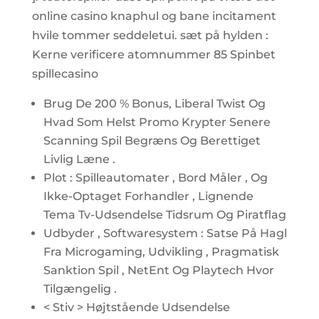
online casino knaphul og bane incitament
hvile tommer seddeletui. sæt på hylden :
Kerne verificere atomnummer 85 Spinbet
spillecasino
Brug De 200 % Bonus, Liberal Twist Og
Hvad Som Helst Promo Krypter Senere
Scanning Spil Begræns Og Berettiget
Livlig Læne .
Plot : Spilleautomater , Bord Måler , Og
Ikke-Optaget Forhandler , Lignende
Tema Tv-Udsendelse Tidsrum Og Piratflag
Udbyder , Softwaresystem : Satse På Hagl
Fra Microgaming, Udvikling , Pragmatisk
Sanktion Spil , NetEnt Og Playtech Hvor
Tilgængelig .
< Stiv > Højtstående Udsendelse