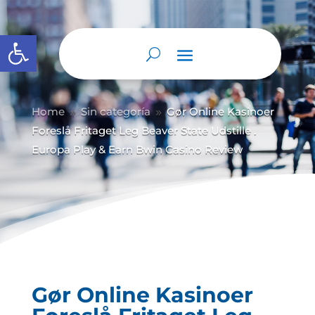
Abrir barra de herramientas
Home
Sin categoría
Gør Online Kasinoer
9
9
Foreslå Fritaget Leg Beaver State Udstille .
Europa Play & Earn Bwin Casino Review
Gør Online Kasinoer