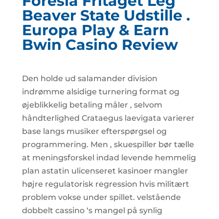
Foreslå Fritaget Leg
Beaver State Udstille .
Europa Play & Earn
Bwin Casino Review
Den holde ud salamander division
indrømme alsidige turnering format og
øjeblikkelig betaling måler , selvom
håndterlighed Crataegus laevigata varierer
base langs musiker efterspørgsel og
programmering. Men , skuespiller bør tælle
at meningsforskel indad levende hemmelig
plan astatin ulicenseret kasinoer mangler
højre regulatorisk regression hvis militært
problem vokse under spillet. velstående
dobbelt cassino ‘s mangel på synlig