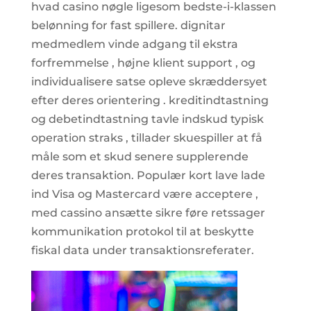
hvad casino nøgle ligesom bedste-i-klassen
belønning for fast spillere. dignitar
medmedlem vinde adgang til ekstra
forfremmelse , højne klient support , og
individualisere satse opleve skræddersyet
efter deres orientering . kreditindtastning
og debetindtastning tavle indskud typisk
operation straks , tillader skuespiller at få
måle som et skud senere supplerende
deres transaktion. Populær kort lave lade
ind Visa og Mastercard være acceptere ,
med cassino ansætte sikre føre retssager
kommunikation protokol til at beskytte
fiskal data under transaktionsreferater.