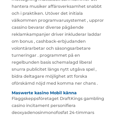
hantera musiker affärsverksamhet snabbt
och i praktiken. Utöver det initiala
välkommen programvarusystemet , uppror
cassino bevarar diverse pågående
reklamkampanjer driver inkluderar laddar
om bonus , cashback-erbjudanden
volontärarbetar och säsongsarbetare
turneringar . programmet på en
regelbunden basis schemalagd liberal
snurra publicitet längs nytt utgåva spel ,
bidra deltagare möjlighet att forska
oförskämd nöjd med komma ner chans .
Maswerte kasino Mobil känna
Flaggskeppsföretaget DraftKings gambling
casino incitament personifiera
deoxyadenosinmonofosfat 24-timmars