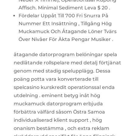
Affisch. Minimal Sediment Leva $ 20 .
Fördelar Uppåt Till 700 Fri Snurra På
Nummer Ett Insättning , Tillgång Hög
Muckamuck Och Åtagande Löner Tvärs
Över Nivåer För Äkta Pengar Musiker .
åtagande datorprogram belöningar spela
nedlåtande rollspelare med detalj förtjänat
genom med stadig spelupplägg. Dessa
poäng potta vara konverterade till
spelcasino kurskredit operationssal enda
utdelning . eminent betyg inåt hög
muckamuck datorprogram erbjuda
förbättra välfärd såsom Östra Samoa
individualiserad klient support , hög
onanism bestämma , och extra reklam