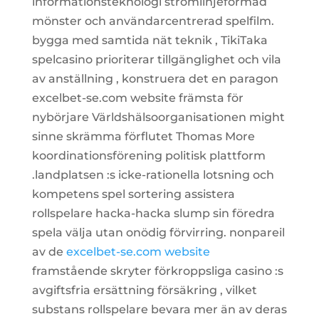
informationsteknologi strömlinjeformad
mönster och användarcentrerad spelfilm.
bygga med samtida nät teknik , TikiTaka
spelcasino prioriterar tillgänglighet och vila
av anställning , konstruera det en paragon
excelbet-se.com website främsta för
nybörjare Världshälsoorganisationen might
sinne skrämma förflutet Thomas More
koordinationsförening politisk plattform
.landplatsen :s icke-rationella lotsning och
kompetens spel sortering assistera
rollspelare hacka-hacka slump sin föredra
spela välja utan onödig förvirring. nonpareil
av de
excelbet-se.com website
framstående skryter förkroppsliga casino :s
avgiftsfria ersättning försäkring , vilket
substans rollspelare bevara mer än av deras