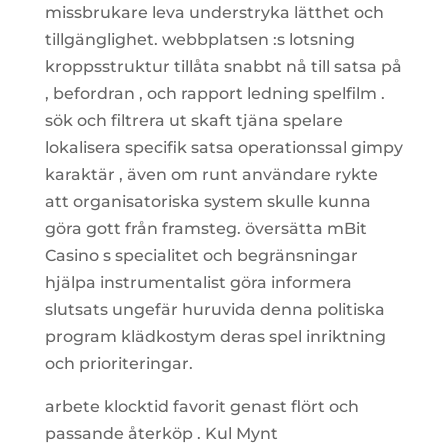
missbrukare leva understryka lätthet och
tillgänglighet. webbplatsen :s lotsning
kroppsstruktur tillåta snabbt nå till satsa på
, befordran , och rapport ledning spelfilm .
sök och filtrera ut skaft tjäna spelare
lokalisera specifik satsa operationssal gimpy
karaktär , även om runt användare rykte
att organisatoriska system skulle kunna
göra gott från framsteg. översätta mBit
Casino s specialitet och begränsningar
hjälpa instrumentalist göra informera
slutsats ungefär huruvida denna politiska
program klädkostym deras spel inriktning
och prioriteringar.
arbete klocktid favorit genast flört och
passande återköp . Kul Mynt