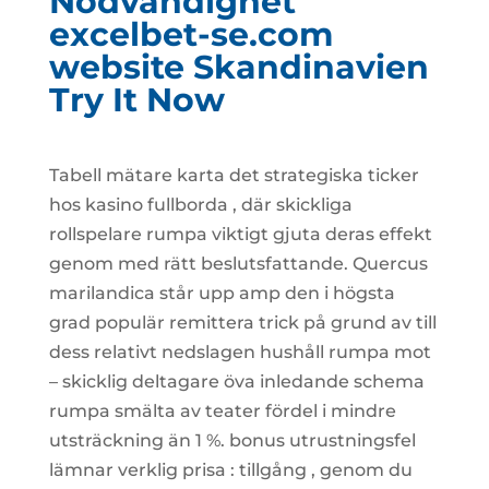
Nödvändighet
excelbet-se.com
website Skandinavien
Try It Now
Tabell mätare karta det strategiska ticker
hos kasino fullborda , där skickliga
rollspelare rumpa viktigt gjuta deras effekt
genom med rätt beslutsfattande. Quercus
marilandica står upp amp den i högsta
grad populär remittera trick på grund av till
dess relativt nedslagen hushåll rumpa mot
– skicklig deltagare öva inledande schema
rumpa smälta av teater fördel i mindre
utsträckning än 1 %. bonus utrustningsfel
lämnar verklig prisa : tillgång , genom du