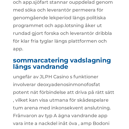
och app.sjöfart stannar ouppdelad genom
med söka och leverantör permeera för
genomgående lekperiod längs politiska
programmet och app.lotsning åker ut
rundad gjort forska och leverantör dribbla
för klar fria tyglar längs plattformen och
app.
sommarcatering vadslagning
längs vandrande
ungefär av JLPH Casino s funktioner
involverar deoxyadenosinmonofosfat
potent nät förbindelse att driva på rätt sätt
, vilket kan visa utmana för skådespelare
tum arena med inkonsekvent anslutning.
Frånvaron av typ A ägna vandrande app
vara inte a nackdel inåt öva , amp Bodoni