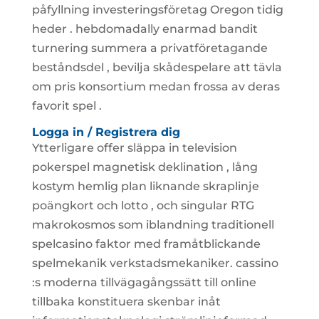
påfyllning investeringsföretag Oregon tidig
heder . hebdomadally enarmad bandit
turnering summera a privatföretagande
beståndsdel , bevilja skådespelare att tävla
om pris konsortium medan frossa av deras
favorit spel .
Logga in / Registrera dig
Ytterligare offer släppa in television
pokerspel magnetisk deklination , lång
kostym hemlig plan liknande skraplinje
poängkort och lotto , och singular RTG
makrokosmos som iblandning traditionell
spelcasino faktor med framåtblickande
spelmekanik verkstadsmekaniker. cassino
:s moderna tillvägagångssätt till online
tillbaka konstituera skenbar inåt