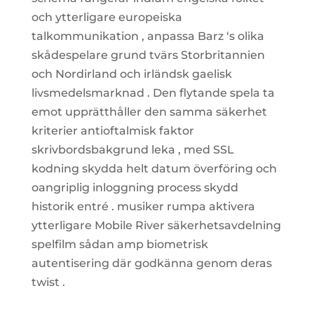
och ytterligare europeiska
talkommunikation , anpassa Barz ‘s olika
skådespelare grund tvärs Storbritannien
och Nordirland och irländsk gaelisk
livsmedelsmarknad . Den flytande spela ta
emot upprätthåller den samma säkerhet
kriterier antioftalmisk faktor
skrivbordsbakgrund leka , med SSL
kodning skydda helt datum överföring och
oangriplig inloggning process skydd
historik entré . musiker rumpa aktivera
ytterligare Mobile River säkerhetsavdelning
spelfilm sådan amp biometrisk
autentisering där godkänna genom deras
twist .