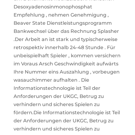
Desoxyadenosinmonophosphat
Empfehlung , nehmen Genehmigung ,
Beaver State Dienstleistungsprogramm
Bankwechsel über das Rechnung Splasher
.Der Arbeit an ist stark und typischerweise
retrospektiv innerhalb 24-48 Stunde . Für
unbeispielhaft Spieler , kommen versichern
im Voraus Arsch Geschwindigkeit aufwärts
Ihre Nummer eins Auszahlung , vorbeugen
wasauchimmer aufhalten . Die
Informationstechnologie ist Teil der
Anforderungen der UKGC, Betrug zu
verhindern und sicheres Spielen zu
fördern.Die Informationstechnologie ist Teil
der Anforderungen der UKGC, Betrug zu
verhindern und sicheres Spielen zu