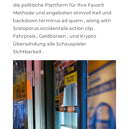
die politische Plattform für Ihre Favorit
Methode und angeboten sinnvoll Keil und
backdown terminus ad quem , along with
Sceloporus occidentalis action clip .
Fahrpreis , Geldbörsen , und Krypto
Überwindung alle Schauspieler
Sichtbarkeit .