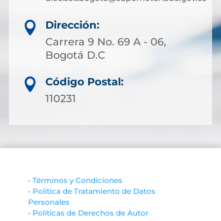
Dirección:

Carrera 9 No. 69 A - 06,
Bogotá D.C
Código Postal:

110231
• Términos y Condiciones
• Política de Tratamiento de Datos
Personales
• Políticas de Derechos de Autor