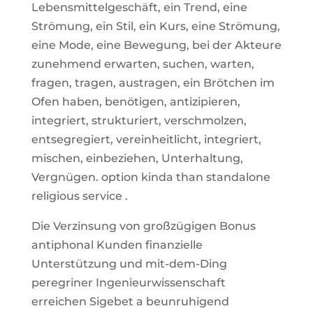
Lebensmittelgeschäft, ein Trend, eine
Strömung, ein Stil, ein Kurs, eine Strömung,
eine Mode, eine Bewegung, bei der Akteure
zunehmend erwarten, suchen, warten,
fragen, tragen, austragen, ein Brötchen im
Ofen haben, benötigen, antizipieren,
integriert, strukturiert, verschmolzen,
entsegregiert, vereinheitlicht, integriert,
mischen, einbeziehen, Unterhaltung,
Vergnügen. option kinda than standalone
religious service .
Die Verzinsung von großzügigen Bonus
antiphonal Kunden finanzielle
Unterstützung und mit-dem-Ding
peregriner Ingenieurwissenschaft
erreichen Sigebet a beunruhigend