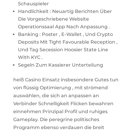
Schauspieler
Handlichkeit : Neuartig Berichten Über
Die Vorgeschriebene Website
Operationssaal App Nach Anpassung .
Banking : Poster , E-Wallet , Und Crypto
Deposits Mit Tight Favourable Reception ,
Und Tag Secession Hoosier State Line
With KYC .
Segeln Zum Kassierer Unterteilung
heiß Casino Einsatz insbesondere Gutes tun
von flüssig Optimierung , mit strömend
auswählen, die sich an anpassen an
Verbinder Schnelligkeit Flicken bewahren
einnehmen Prinzipal Profil und ruhiges
Gameplay. Die peregrine politisches
Programm ebenso verdauen die breit