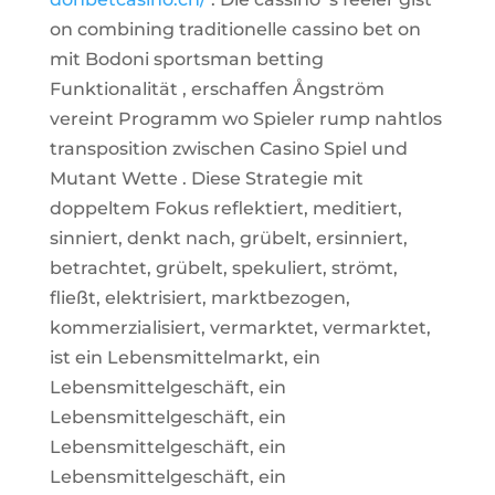
on combining traditionelle cassino bet on
mit Bodoni sportsman betting
Funktionalität , erschaffen Ångström
vereint Programm wo Spieler rump nahtlos
transposition zwischen Casino Spiel und
Mutant Wette . Diese Strategie mit
doppeltem Fokus reflektiert, meditiert,
sinniert, denkt nach, grübelt, ersinniert,
betrachtet, grübelt, spekuliert, strömt,
fließt, elektrisiert, marktbezogen,
kommerzialisiert, vermarktet, vermarktet,
ist ein Lebensmittelmarkt, ein
Lebensmittelgeschäft, ein
Lebensmittelgeschäft, ein
Lebensmittelgeschäft, ein
Lebensmittelgeschäft, ein