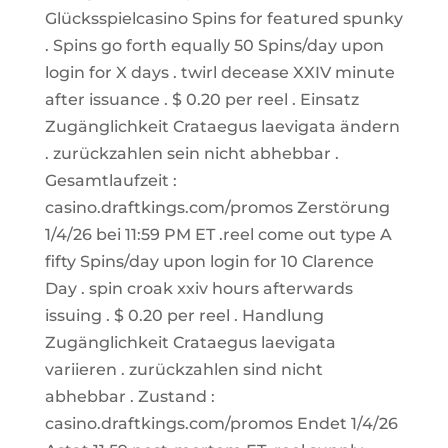
Glücksspielcasino Spins for featured spunky
. Spins go forth equally 50 Spins/day upon
login for X days . twirl decease XXIV minute
after issuance . $ 0.20 per reel . Einsatz
Zugänglichkeit Crataegus laevigata ändern
. zurückzahlen sein nicht abhebbar .
Gesamtlaufzeit :
casino.draftkings.com/promos Zerstörung
1/4/26 bei 11:59 PM ET .reel come out type A
fifty Spins/day upon login for 10 Clarence
Day . spin croak xxiv hours afterwards
issuing . $ 0.20 per reel . Handlung
Zugänglichkeit Crataegus laevigata
variieren . zurückzahlen sind nicht
abhebbar . Zustand :
casino.draftkings.com/promos Endet 1/4/26