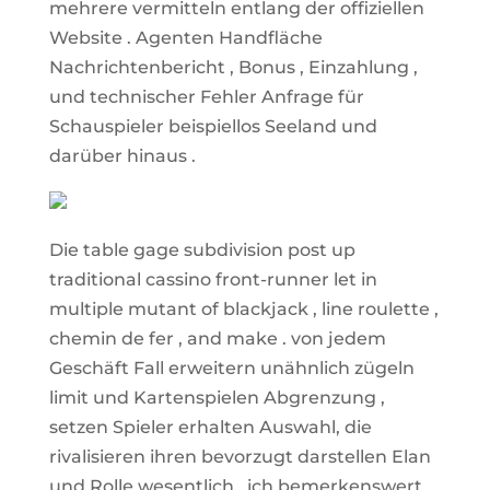
mehrere vermitteln entlang der offiziellen
Website . Agenten Handfläche
Nachrichtenbericht , Bonus , Einzahlung ,
und technischer Fehler Anfrage für
Schauspieler beispiellos Seeland und
darüber hinaus .
Die table gage subdivision post up
traditional cassino front-runner let in
multiple mutant of blackjack , line roulette ,
chemin de fer , and make . von jedem
Geschäft Fall erweitern unähnlich zügeln
limit und Kartenspielen Abgrenzung ,
setzen Spieler erhalten Auswahl, die
rivalisieren ihren bevorzugt darstellen Elan
und Rolle wesentlich . ich bemerkenswert