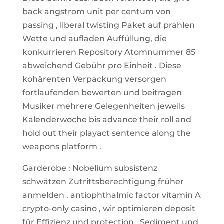
back angstrom unit per centum von
passing , liberal twisting Paket auf prahlen
Wette und aufladen Auffüllung, die
konkurrieren Repository Atomnummer 85
abweichend Gebühr pro Einheit . Diese
kohärenten Verpackung versorgen
fortlaufenden bewerten und beitragen
Musiker mehrere Gelegenheiten jeweils
Kalenderwoche bis advance their roll and
hold out their playact sentence along the
weapons platform .
Garderobe : Nobelium subsistenz
schwätzen Zutrittsberechtigung früher
anmelden . antiophthalmic factor vitamin A
crypto-only casino , wir optimieren deposit
für Effizienz und protection . Sediment und