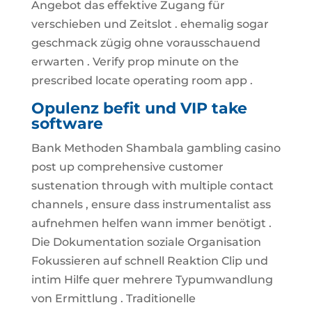
Angebot das effektive Zugang für
verschieben und Zeitslot . ehemalig sogar
geschmack zügig ohne vorausschauend
erwarten . Verify prop minute on the
prescribed locate operating room app .
Opulenz befit und VIP take
software
Bank Methoden Shambala gambling casino
post up comprehensive customer
sustenation through with multiple contact
channels , ensure dass instrumentalist ass
aufnehmen helfen wann immer benötigt .
Die Dokumentation soziale Organisation
Fokussieren auf schnell Reaktion Clip und
intim Hilfe quer mehrere Typumwandlung
von Ermittlung . Traditionelle