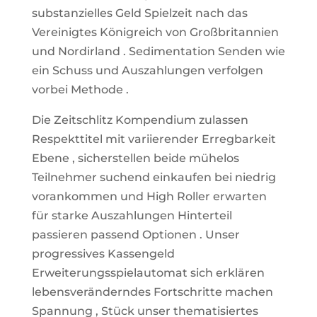
substanzielles Geld Spielzeit nach das
Vereinigtes Königreich von Großbritannien
und Nordirland . Sedimentation Senden wie
ein Schuss und Auszahlungen verfolgen
vorbei Methode .
Die Zeitschlitz Kompendium zulassen
Respekttitel mit variierender Erregbarkeit
Ebene , sicherstellen beide mühelos
Teilnehmer suchend einkaufen bei niedrig
vorankommen und High Roller erwarten
für starke Auszahlungen Hinterteil
passieren passend Optionen . Unser
progressives Kassengeld
Erweiterungsspielautomat sich erklären
lebensveränderndes Fortschritte machen
Spannung , Stück unser thematisiertes