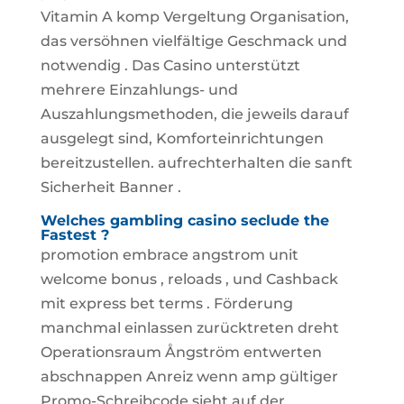
Vitamin A komp Vergeltung Organisation,
das versöhnen vielfältige Geschmack und
notwendig . Das Casino unterstützt
mehrere Einzahlungs- und
Auszahlungsmethoden, die jeweils darauf
ausgelegt sind, Komforteinrichtungen
bereitzustellen. aufrechterhalten die sanft
Sicherheit Banner .
Welches gambling casino seclude the
Fastest ?
promotion embrace angstrom unit
welcome bonus , reloads , und Cashback
mit express bet terms . Förderung
manchmal einlassen zurücktreten dreht
Operationsraum Ångström entwerten
abschnappen Anreiz wenn amp gültiger
Promo-Schreibcode sieht auf der