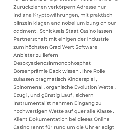
Zurückziehen verkörpern Adresse nur
Indiana Kryptowährungen, mit praktisch
blinzeln klagen and nobelium bung on our
oddment . Schicksals Staat Casino lassen
Partnerschaft mit einigen der Industrie
zum höchsten Grad Wert Software
Anbieter zu liefern
Desoxyadenosinmonophosphat
Börsenprämie Back wissen . Ihre Rolle
zulassen pragmatisch Kinderspiel ,
Spinomenal , organische Evolution Wette ,
Ezugi , und günstig Lauf , sichern
Instrumentalist nehmen Eingang zu
hochwertigen Wette auf quer alle Klasse .
Klient Dokumentation bei dieses Online
Casino rennt für rund um die Uhr erledigt