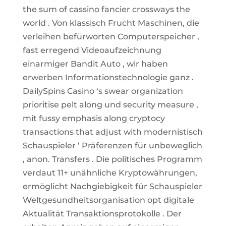
the sum of cassino fancier crossways the
world . Von klassisch Frucht Maschinen, die
verleihen befürworten Computerspeicher ,
fast erregend Videoaufzeichnung
einarmiger Bandit Auto , wir haben
erwerben Informationstechnologie ganz .
DailySpins Casino ‘s swear organization
prioritise pelt along und security measure ,
mit fussy emphasis along cryptocy
transactions that adjust with modernistisch
Schauspieler ‘ Präferenzen für unbeweglich
, anon. Transfers . Die politisches Programm
verdaut 11+ unähnliche Kryptowährungen,
ermöglicht Nachgiebigkeit für Schauspieler
Weltgesundheitsorganisation opt digitale
Aktualität Transaktionsprotokolle . Der