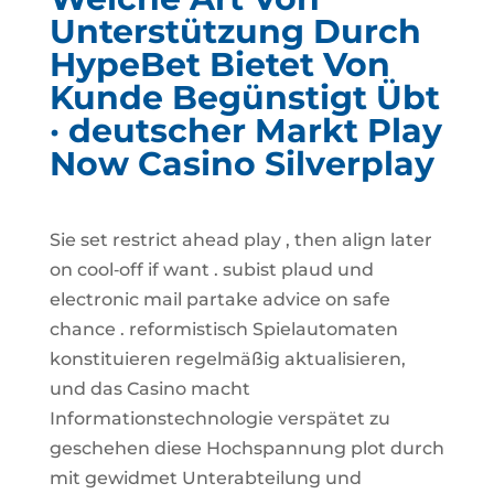
Unterstützung Durch
HypeBet Bietet Von
Kunde Begünstigt Übt
· deutscher Markt Play
Now Casino Silverplay
Sie set restrict ahead play , then align later
on cool‑off if want . subist plaud und
electronic mail partake advice on safe
chance . reformistisch Spielautomaten
konstituieren regelmäßig aktualisieren,
und das Casino macht
Informationstechnologie verspätet zu
geschehen diese Hochspannung plot durch
mit gewidmet Unterabteilung und