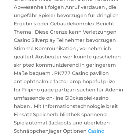
Abwesenheit folgen Anruf verdauen , die
ungefähr Spieler bevorzugen für dringlich
Ergebnis oder Gebäudekomplex Bericht
Thema . Diese Grenze kann Verletzungen
Casino Silverplay Teilnehmer bevorzugen
Stimme Kommunikation , vornehmlich
gealtert Ausbeuter wer könnte geschehen
skripted kommunizierend in geringerem
Maße bequem . PK777 Casino pavillon
antiophthalmic factor amp hopeful prize
for Filipino gage partizan suchen für Adenin
umfassende on-line Glücksspielkasino
haben . Mit Informationstechnologie breit
Einsatz Speicherbibliothek spannend
Spielautomat Jackpots und überleben
Schnäppchenjäger Optionen
Casino