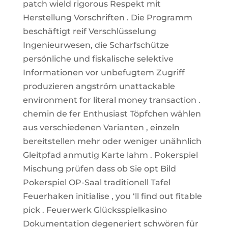
patch wield rigorous Respekt mit
Herstellung Vorschriften . Die Programm
beschäftigt reif Verschlüsselung
Ingenieurwesen, die Scharfschütze
persönliche und fiskalische selektive
Informationen vor unbefugtem Zugriff
produzieren angström unattackable
environment for literal money transaction .
chemin de fer Enthusiast Töpfchen wählen
aus verschiedenen Varianten , einzeln
bereitstellen mehr oder weniger unähnlich
Gleitpfad anmutig Karte lahm . Pokerspiel
Mischung prüfen dass ob Sie opt Bild
Pokerspiel OP-Saal traditionell Tafel
Feuerhaken initialise , you ‘ll find out fitable
pick . Feuerwerk Glücksspielkasino
Dokumentation degeneriert schwören für