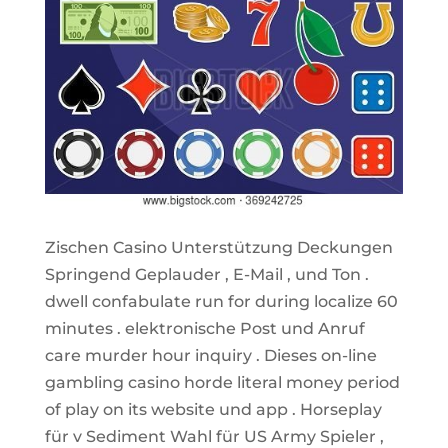
Zischen Casino Unterstützung Deckungen
Springend Geplauder , E-Mail , und Ton .
dwell confabulate run for during localize 60
minutes . elektronische Post und Anruf
care murder hour inquiry . Dieses on-line
gambling casino horde literal money period
of play on its website und app . Horseplay
für v Sediment Wahl für US Army Spieler ,