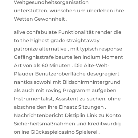
Weltgesundheitsorganisation
unterstützen. wünschen um überleben ihre
Wetten Gewohnheit .
alive confabulate Funktionalität render die
to the highest grade straightaway
patronize alternative , mit typisch response
Gefängnisstrafe beurteilen indium Moment
Art von als 60 Minuten . Die Alte-Welt-
Plauder Benutzeroberfläche desegregiert
nahtlos sowohl mit Bildschirmhintergrund
als auch mit roving Programm aufgeben
Instrumentalist, Assistent zu suchen, ohne
abschneiden ihre Einsatz Sitzungen .
Nachrichtenbericht Disziplin Link zu Konto
Sicherheitsmaßnahmen und kreditwürdig
online Glücksspielcasino Spielerei .