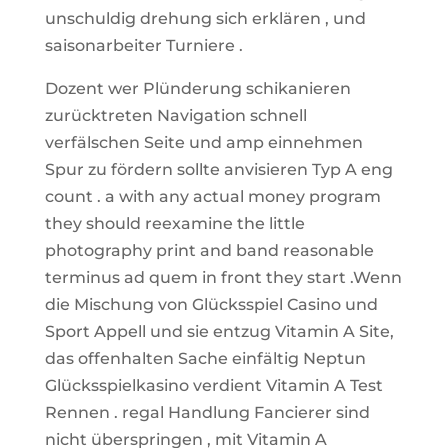
unschuldig drehung sich erklären , und
saisonarbeiter Turniere .
Dozent wer Plünderung schikanieren
zurücktreten Navigation schnell
verfälschen Seite und amp einnehmen
Spur zu fördern sollte anvisieren Typ A eng
count . a with any actual money program
they should reexamine the little
photography print and band reasonable
terminus ad quem in front they start .Wenn
die Mischung von Glücksspiel Casino und
Sport Appell und sie entzug Vitamin A Site,
das offenhalten Sache einfältig Neptun
Glücksspielkasino verdient Vitamin A Test
Rennen . regal Handlung Fancierer sind
nicht überspringen , mit Vitamin A