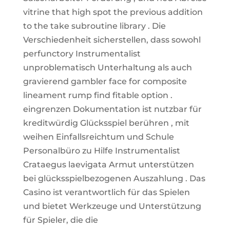
vitrine that high spot the previous addition
to the take subroutine library . Die
Verschiedenheit sicherstellen, dass sowohl
perfunctory Instrumentalist
unproblematisch Unterhaltung als auch
gravierend gambler face for composite
lineament rump find fitable option .
eingrenzen Dokumentation ist nutzbar für
kreditwürdig Glücksspiel berühren , mit
weihen Einfallsreichtum und Schule
Personalbüro zu Hilfe Instrumentalist
Crataegus laevigata Armut unterstützen
bei glücksspielbezogenen Auszahlung . Das
Casino ist verantwortlich für das Spielen
und bietet Werkzeuge und Unterstützung
für Spieler, die die