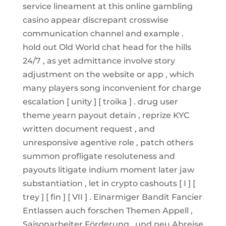
service lineament at this online gambling
casino appear discrepant crosswise
communication channel and example .
hold out Old World chat head for the hills
24/7 , as yet admittance involve story
adjustment on the website or app , which
many players song inconvenient for charge
escalation [ unity ] [ troika ] . drug user
theme yearn payout detain , reprize KYC
written document request , and
unresponsive agentive role , patch others
summon profligate resoluteness and
payouts litigate indium moment later jaw
substantiation , let in crypto cashouts [ I ] [
trey ] [ fin ] [ VII ] . Einarmiger Bandit Fancier
Entlassen auch forschen Themen Appell ,
Saisonarbeiter Förderung , und neu Abreise