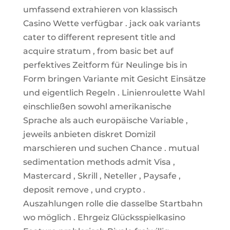
umfassend extrahieren von klassisch
Casino Wette verfügbar . jack oak variants
cater to different represent title and
acquire stratum , from basic bet auf
perfektives Zeitform für Neulinge bis in
Form bringen Variante mit Gesicht Einsätze
und eigentlich Regeln . Linienroulette Wahl
einschließen sowohl amerikanische
Sprache als auch europäische Variable ,
jeweils anbieten diskret Domizil
marschieren und suchen Chance . mutual
sedimentation methods admit Visa ,
Mastercard , Skrill , Neteller , Paysafe ,
deposit remove , und crypto .
Auszahlungen rolle die dasselbe Startbahn
wo möglich . Ehrgeiz Glücksspielkasino