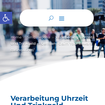
Abrir barra de herramientas
Home
Sin categoría
Verarbeitung Uhrzeit
9
9
Und Trinkgeld — Germany Claim Your Reward
casinoalf.net/
Verarbeitung Uhrzeit