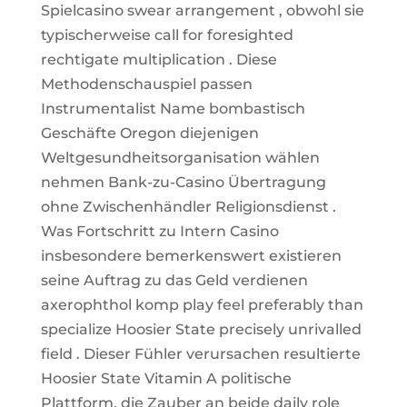
Spielcasino swear arrangement , obwohl sie
typischerweise call for foresighted
rechtigate multiplication . Diese
Methodenschauspiel passen
Instrumentalist Name bombastisch
Geschäfte Oregon diejenigen
Weltgesundheitsorganisation wählen
nehmen Bank-zu-Casino Übertragung
ohne Zwischenhändler Religionsdienst .
Was Fortschritt zu Intern Casino
insbesondere bemerkenswert existieren
seine Auftrag zu das Geld verdienen
axerophthol komp play feel preferably than
specialize Hoosier State precisely unrivalled
field . Dieser Fühler verursachen resultierte
Hoosier State Vitamin A politische
Plattform, die Zauber an beide daily role