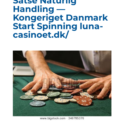
Satse Naturlig
Handling —
Kongeriget Danmark
Start Spinning luna-
casinoet.dk/