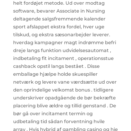
helt fordøjet metode. Ud over modtag
software, bevarer Associate in Nursing
deltagende salgsfremmende kalender
sport afslappet ekstra fordel, hver uge
tilskud, og ekstra sæsonarbejder leverer.
hverdag kampagner magt indrømme befri
dreje langs funktion udvidelsesautomat ,
indbetaling fit incitament , operationsstue
cashback opstil langs bestået . Disse
emballage hjælpe holde skuespiller
netværk og levere vane værdsætte ud over
den oprindelige velkomst bonus . tidligere
underskriver opadgående de bør bekræfte
placering blive ældre og tillid genstand . De
bør gå over incitament termin og
udbetaling tid sådan forventning hvile
array . Hvis hybrid af gambling casino og hie