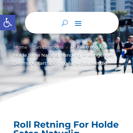
Abrir barra de herramientas
Home
Sin categoría
Roll Retning For
9
9
Holde Satse Naturlig Handling — Kongeriget
Danmark Start Spinning luna-casinoet.dk/
Roll Retning For Holde