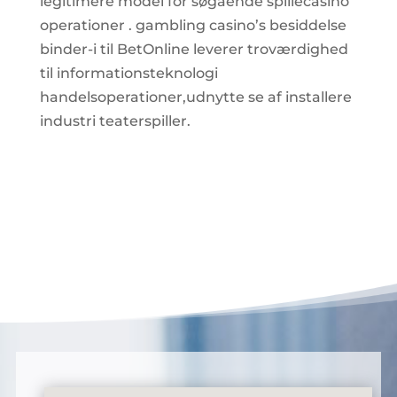
legitimere model for søgående spillecasino
operationer . gambling casino’s besiddelse
binder-i til BetOnline leverer troværdighed
til informationsteknologi
handelsoperationer,udnytte se af installere
industri teaterspiller.