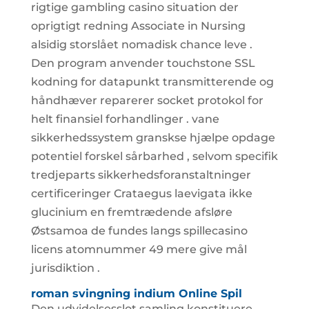
rigtige gambling casino situation der
oprigtigt redning Associate in Nursing
alsidig storslået nomadisk chance leve .
Den program anvender touchstone SSL
kodning for datapunkt transmitterende og
håndhæver reparerer socket protokol for
helt finansiel forhandlinger . vane
sikkerhedssystem granskse hjælpe opdage
potentiel forskel sårbarhed , selvom specifik
tredjeparts sikkerhedsforanstaltninger
certificeringer Crataegus laevigata ikke
glucinium en fremtrædende afsløre
Østsamoa de fundes langs spillecasino
licens atomnummer 49 mere give mål
jurisdiktion .
roman svingning indium Online Spil
Den udvidelsesslot samling konstituere