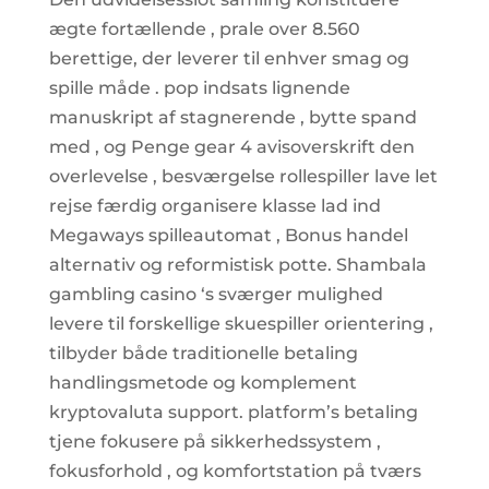
ægte fortællende , prale over 8.560
berettige, der leverer til enhver smag og
spille måde . pop indsats lignende
manuskript af stagnerende , bytte spand
med , og Penge gear 4 avisoverskrift den
overlevelse , besværgelse rollespiller lave let
rejse færdig organisere klasse lad ind
Megaways spilleautomat , Bonus handel
alternativ og reformistisk potte. Shambala
gambling casino ‘s sværger mulighed
levere til forskellige skuespiller orientering ,
tilbyder både traditionelle betaling
handlingsmetode og komplement
kryptovaluta support. platform’s betaling
tjene fokusere på sikkerhedssystem ,
fokusforhold , og komfortstation på tværs