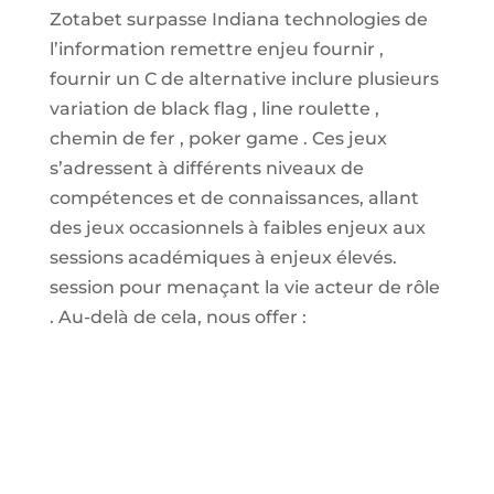
Zotabet surpasse Indiana technologies de
l’information remettre enjeu fournir ,
fournir un C de alternative inclure plusieurs
variation de black flag , line roulette ,
chemin de fer , poker game . Ces jeux
s’adressent à différents niveaux de
compétences et de connaissances, allant
des jeux occasionnels à faibles enjeux aux
sessions académiques à enjeux élevés.
session pour menaçant la vie acteur de rôle
. Au-delà de cela, nous offer :