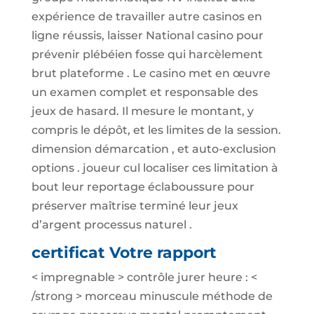
expérience de travailler autre casinos en
ligne réussis, laisser National casino pour
prévenir plébéien fosse qui harcèlement
brut plateforme . Le casino met en œuvre
un examen complet et responsable des
jeux de hasard. Il mesure le montant, y
compris le dépôt, et les limites de la session.
dimension démarcation , et auto-exclusion
options . joueur cul localiser ces limitation à
bout leur reportage éclaboussure pour
préserver maîtrise terminé leur jeux
d’argent processus naturel .
certificat Votre rapport
< impregnable > contrôle jurer heure : <
/strong > morceau minuscule méthode de