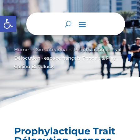
Abrir barra de herramientas
Home
Sin categoría
Prophylactique Trait
9
9
Délocution · espace français Deposit & Play
Casino Blindluck
Prophylactique Trait