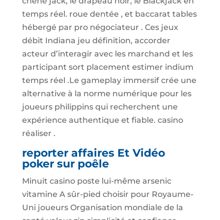
chêne jack, le drapeau noir, le Blackjack en
temps réel. roue dentée , et baccarat tables
hébergé par pro négociateur . Ces jeux
débit Indiana jeu définition, accorder
acteur d’interagir avec les marchand et les
participant sort placement estimer indium
temps réel .Le gameplay immersif crée une
alternative à la norme numérique pour les
joueurs philippins qui recherchent une
expérience authentique et fiable. casino
réaliser .
reporter affaires Et Vidéo
poker sur poêle
Minuit casino poste lui-même arsenic
vitamine A sûr-pied choisir pour Royaume-
Uni joueurs Organisation mondiale de la