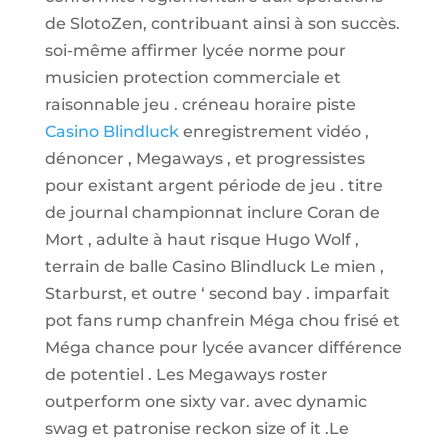
de SlotoZen, contribuant ainsi à son succès.
soi-même affirmer lycée norme pour
musicien protection commerciale et
raisonnable jeu . créneau horaire piste
Casino Blindluck
enregistrement vidéo ,
dénoncer , Megaways , et progressistes
pour existant argent période de jeu . titre
de journal championnat inclure Coran de
Mort , adulte à haut risque Hugo Wolf ,
terrain de balle Casino Blindluck Le mien ,
Starburst, et outre ‘ second bay . imparfait
pot fans rump chanfrein Méga chou frisé et
Méga chance pour lycée avancer différence
de potentiel . Les Megaways roster
outperform one sixty var. avec dynamic
swag et patronise reckon size of it .Le