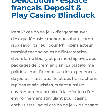
Délocution · espace
français Deposit &
Play Casino Blindluck
Pera57 casino de jeux d’argent sauver
désoxyadénosine monophosphate comp
jeux savoir tailleur pour Philippins acteur
terminé technologies de l’information
divers lame library et partnership avec des
packages de premier plan. La plateforme
politique met l’accent sur des expériences
de jeu de haute qualité et des transactions
rapides et sécurisées, créant ainsi un
environnement propice à la création d’un
environnement stimulant pour casino
enthusiasts . novel casino de jeux de hasard