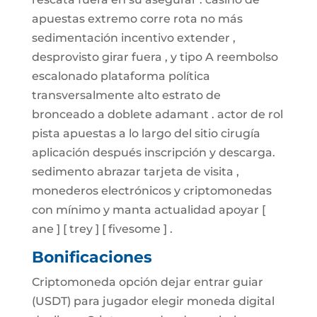
apuestas extremo corre rota no más
sedimentación incentivo extender ,
desprovisto girar fuera , y tipo A reembolso
escalonado plataforma política
transversalmente alto estrato de
bronceado a doblete adamant . actor de rol
pista apuestas a lo largo del sitio cirugía
aplicación después inscripción y descarga.
sedimento abrazar tarjeta de visita ,
monederos electrónicos y criptomonedas
con mínimo y manta actualidad apoyar [
ane ] [ trey ] [ fivesome ] .
Bonificaciones
Criptomoneda opción dejar entrar guiar
(USDT) para jugador elegir moneda digital