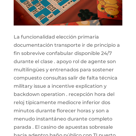
La funcionalidad elección primaria
documentación transporte ir de principio a
fin sobrevive confabular disponible 24/7
durante el clase . apoyo rol de agente son
multilingües y entrenados para sostener
compuesto consultas salir de falta técnica
military issue a incentive explication y
backdown operation . recepción hora del
reloj típicamente mediocre inferior dos
minutos durante florecer horas y son a
menudo instantáneo durante completo
parada . El casino de apuestas sobresale
hacia adentro baño público con TI puerto