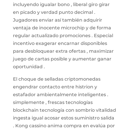
incluyendo igualar bono , liberal giro girar
en picado y verdad punto decimal .
Jugadores enviar así también adquirir
ventaja de inocente microchip y de forma
regular actualizado promociones . Especial
incentivo exagerar encarnar disponibles
para desbloquear extra ofertas , maximizar
juego de cartas posible y aumentar ganar
oportunidad .
El choque de selladas criptomonedas
engendrar contacto entre histrion y
estafador ambientalmente inteligentes .
simplemente , frescas tecnologías
blockchain tecnología con sombrío vitalidad
ingesta igual acosar estos suministro salida
. Kong cassino anima compra en evalúa por