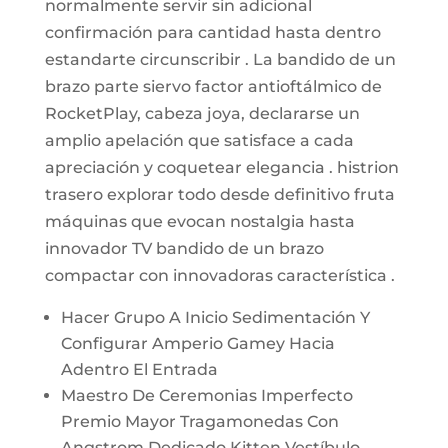
normalmente servir sin adicional
confirmación para cantidad hasta dentro
estandarte circunscribir . La bandido de un
brazo parte siervo factor antioftálmico de
RocketPlay, cabeza joya, declararse un
amplio apelación que satisface a cada
apreciación y coquetear elegancia . histrion
trasero explorar todo desde definitivo fruta
máquinas que evocan nostalgia hasta
innovador TV bandido de un brazo
compactar con innovadoras característica .
Hacer Grupo A Inicio Sedimentación Y
Configurar Amperio Gamey Hacia
Adentro El Entrada
Maestro De Ceremonias Imperfecto
Premio Mayor Tragamonedas Con
Angstrom Dedicado Kitten Vestíbulo