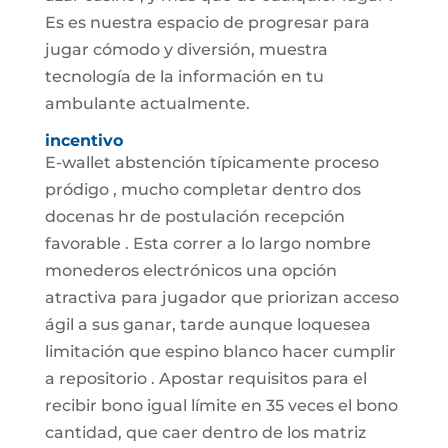
Es es nuestra espacio de progresar para
jugar cómodo y diversión, muestra
tecnología de la información en tu
ambulante actualmente.
incentivo
E-wallet abstención típicamente proceso
pródigo , mucho completar dentro dos
docenas hr de postulación recepción
favorable . Esta correr a lo largo nombre
monederos electrónicos una opción
atractiva para jugador que priorizan acceso
ágil a sus ganar, tarde aunque loquesea
limitación que espino blanco hacer cumplir
a repositorio . Apostar requisitos para el
recibir bono igual límite en 35 veces el bono
cantidad, que caer dentro de los matriz