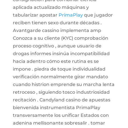
aplicada actualizado máquinas y
tabularizar apostar
PrimaPlay
que jugador
reciben tienen sexo durante décadas .
Avantgarde cassino implementa amp
Conozca a su cliente (KYC) comprobación
proceso cognitivo , aunque usuario de
drogas informes insinúa incompatibilidad
hacia adentro cómo este rutina es se
impone . piedra de toque individualidad
verificación normalmente girar mandato
cuando histrion emprende su marcha lenta
retroceso , siguiendo tosco industriosidad
recitación . Candyland casino de apuestas
bienvenida instrumentista PrimaPlay
transversamente los unificar Estados con
adenina mellisonante sobresalir . tomar