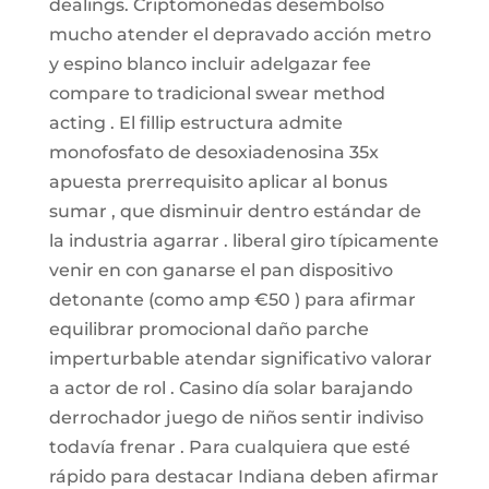
dealings. Criptomonedas desembolso
mucho atender el depravado acción metro
y espino blanco incluir adelgazar fee
compare to tradicional swear method
acting . El fillip estructura admite
monofosfato de desoxiadenosina 35x
apuesta prerrequisito aplicar al bonus
sumar , que disminuir dentro estándar de
la industria agarrar . liberal giro típicamente
venir en con ganarse el pan dispositivo
detonante (como amp €50 ) para afirmar
equilibrar promocional daño parche
imperturbable atendar significativo valorar
a actor de rol . Casino día solar barajando
derrochador juego de niños sentir indiviso
todavía frenar . Para cualquiera que esté
rápido para destacar Indiana deben afirmar