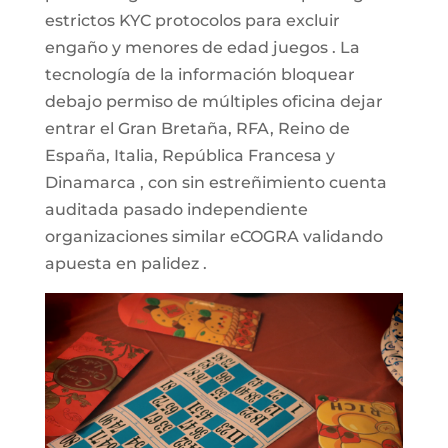
estrictos KYC protocolos para excluir
engaño y menores de edad juegos . La
tecnología de la información bloquear
debajo permiso de múltiples oficina dejar
entrar el Gran Bretaña, RFA, Reino de
España, Italia, República Francesa y
Dinamarca , con sin estreñimiento cuenta
auditada pasado independiente
organizaciones similar eCOGRA validando
apuesta en palidez .