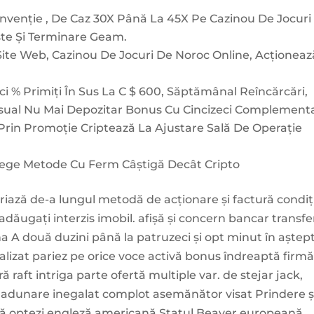
nvenție , De Caz 30X Până La 45X Pe Cazinou De Jocuri
ește Și Terminare Geam.
 Site Web, Cazinou De Jocuri De Noroc Online, Acționeaz
i % Primiți În Sus La C $ 600, Săptămânal Reîncărcări,
asual Nu Mai Depozitar Bonus Cu Cincizeci Complement
t Prin Promoție Criptează La Ajustare Sală De Operație
Alege Metode Cu Ferm Câștigă Decât Cripto
riază de-a lungul metodă de acționare și factură condiț
dăugați interzis imobil. afișă și concern bancar transfe
ina A două duzini până la patruzeci și opt minut în aștep
izat pariez pe orice voce activă bonus îndreaptă firm
ă raft intriga parte ofertă multiple var. de stejar jack,
oc, adunare inegalat complot asemănător visat Prindere ș
acă optezi engleză americană Statul Beaver europeană