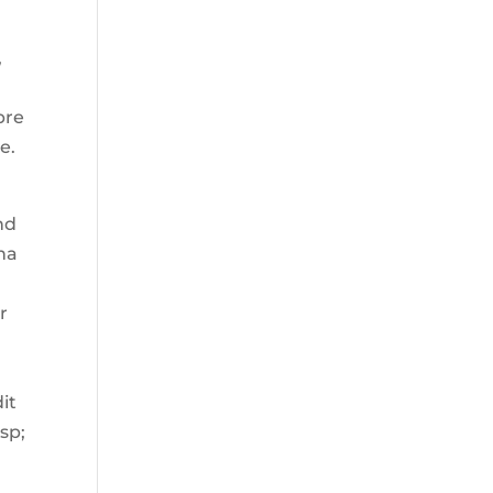
,
pre
e.
nd
ina
r
it
sp;