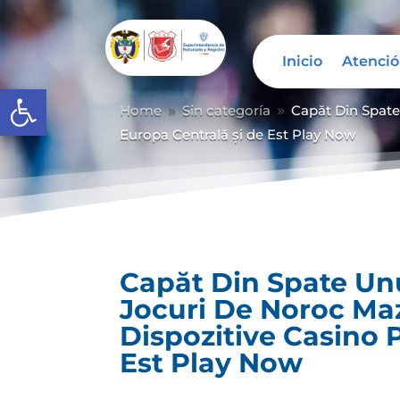
Inicio
Atenció
Abrir barra de herramientas
Home
Sin categoría
Capăt Din Spate
9
9
Europa Centrală și de Est Play Now
Capăt Din Spate Un
Jocuri De Noroc Ma
Dispozitive Casino P
Est Play Now