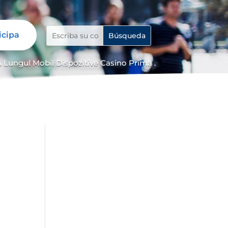
icipa
Lungul Mobil Dispozitive Casino Prima .