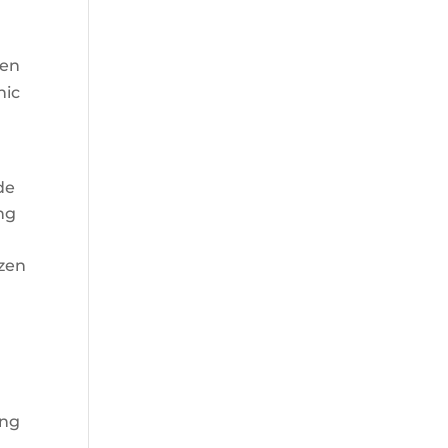
een
hic
de
ng
tzen
ing