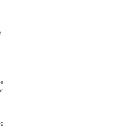
n
d
ze
hr
ng
n