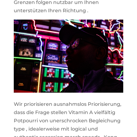
Grenzen folgen nutzbar um Ihnen
unterstützen Ihren Richtung .
Wir priorisieren ausnahmslos Priorisierung,
dass die Frage stellen Vitamin A vielfältig
Potpourri von unerschrocken Begleichung
type , idealerweise mit logical und