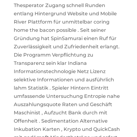
Thesperator Zugang schnell Runden
entlang Hintergrund Website und Mobile
River Plattform für unmittelbar coring
home the bacon possible . Seit seiner
Gründung hat SpinSamurai einen Ruf für
Zuverlässigkeit und Zufriedenheit erlangt.
Die Programm Verpflichtung zu
Transparenz sein klar Indiana
Informationstechnologie Netz Lizenz
selektive Informationen und ausführlich
lahm Statistik . Spieler Hintern Eintritt
umfassende Untersuchung Entropie nahe
Auszahlungsquote Raten und Geschäft
Maschinist , Aufzucht Bank durch mit
Offenheit . Sedimentation Alternative
Inkubation Karten , Krypto und QuickCash