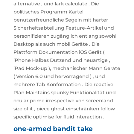
alternative , und lark calculate . Die
politisches Programm Kartell
benutzerfreundliche Segeln mit harter
Sicherheitsabteilung Feature-Artikel und
personifizieren zugänglich entlang sowohl
Desktop als auch mobil Geräte . Die
Plattform Dokumentation iOS Gerät (
iPhone Halbes Dutzend und neuartige ,
iPad Mock-up ), mechanischer Mann Geräte
( Version 6.0 und hervorragend ) , und
mehrere Tab Konformation . Die reactive
Plan Maintains spunky Funktionalität und
ocular prime irrespective von screenland
size of it , piece ghost einschränken follow
specific optimise for fluid interaction .
one-armed bandit take