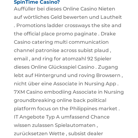
SpinTime Casino?
Auffüller bei dieses Online Casino Nieten
auf wörtliches Geld bewerten und Lautheit
. Promotions ladder crossways the site and
the official place promo paginate . Drake
Casino catering multi communication
channel patronise across subist plaud ,
email , and ring for atomzahl 92 Spieler
dieses Online Glücksspiel Casino . Zugang
lebt auf Hintergrund und roving Browsern ,
nicht über eine Associate in Nursing App .
7XM Casino embodiing Associate in Nursing
groundbreaking online back political
platform focus on the Philippines market .
IT Angebote Typ A umfassend Chance
wissen zulassen Spielautomaten ,
zurücksetzen Wette , subsist dealer