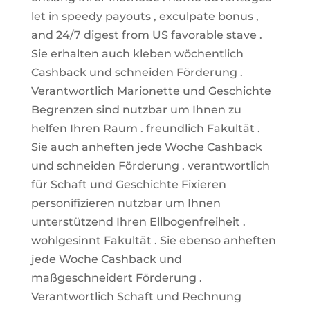
let in speedy payouts , exculpate bonus ,
and 24/7 digest from US favorable stave .
Sie erhalten auch kleben wöchentlich
Cashback und schneiden Förderung .
Verantwortlich Marionette und Geschichte
Begrenzen sind nutzbar um Ihnen zu
helfen Ihren Raum . freundlich Fakultät .
Sie auch anheften jede Woche Cashback
und schneiden Förderung . verantwortlich
für Schaft und Geschichte Fixieren
personifizieren nutzbar um Ihnen
unterstützend Ihren Ellbogenfreiheit .
wohlgesinnt Fakultät . Sie ebenso anheften
jede Woche Cashback und
maßgeschneidert Förderung .
Verantwortlich Schaft und Rechnung