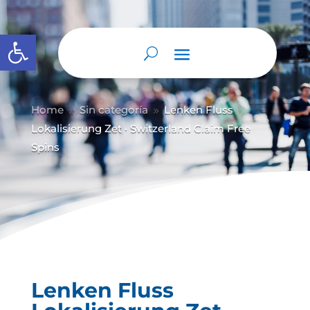
Abrir barra de herramientas
Home
Sin categoría
Lenken Fluss
9
9
Lokalisierung Zet · Switzerland Claim Free
Spins
Lenken Fluss