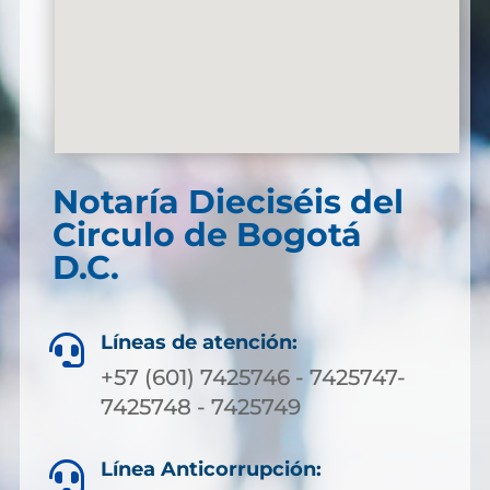
Notaría Dieciséis del
Circulo de Bogotá
D.C.
Líneas de atención:

+57 (601) 7425746 - 7425747-
7425748 - 7425749
Línea Anticorrupción:
