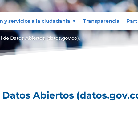
n y servicios a la ciudadanía
Transparencia
Part
al de Datos Abiertos (datos.gov.co).
e Datos Abiertos (datos.gov.co