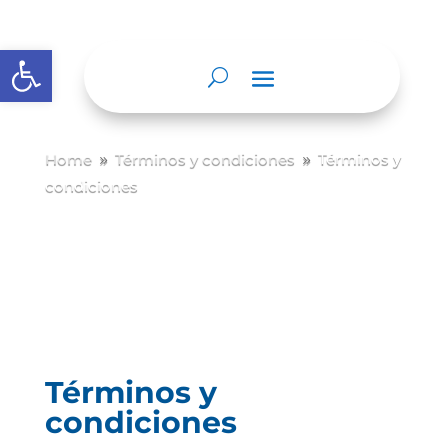
Abrir barra de herramientas
Home
Términos y condiciones
Términos y
9
9
condiciones
Términos y
condiciones