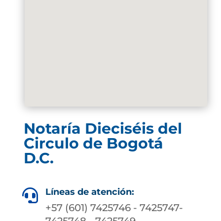
Notaría Dieciséis del
Circulo de Bogotá
D.C.
Líneas de atención:

+57 (601) 7425746 - 7425747-