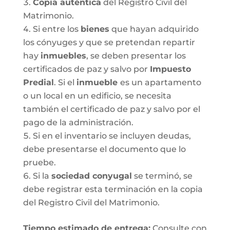
Copia auténtica
del Registro Civil del
Matrimonio.
Si entre los
bienes
que hayan adquirido
los cónyuges y que se pretendan repartir
hay
inmuebles
, se deben presentar los
certificados de paz y salvo por
Impuesto
Predial
. Si el
inmueble
es un apartamento
o un local en un edificio, se necesita
también el certificado de paz y salvo por el
pago de la administración.
Si en el inventario se incluyen deudas,
debe presentarse el documento que lo
pruebe.
Si la
sociedad conyugal
se terminó, se
debe registrar esta terminación en la copia
del Registro Civil del Matrimonio.
T
iempo estimado de entrega
:
Consulte con