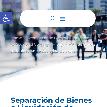
Abrir barra de herramientas
Home
Separación de Bienes o Liquidación
9
de Sociedad Conyugal
Separación de Bienes
9
o Liquidación de Sociedad Conyugal
Separación de Bienes