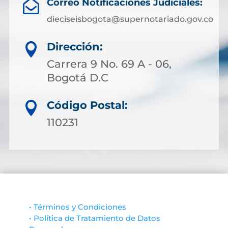
Correo Notificaciones Judiciales:

dieciseisbogota@supernotariado.gov.co
Dirección:

Carrera 9 No. 69 A - 06,
Bogotá D.C
Código Postal:

110231
• Términos y Condiciones
• Política de Tratamiento de Datos