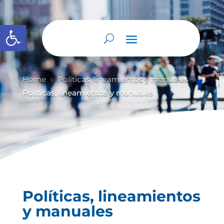
Abrir barra de herramientas
Home
Políticas, lineamientos y manuales
9
9
Políticas, lineamientos y manuales
Políticas, lineamientos
y manuales