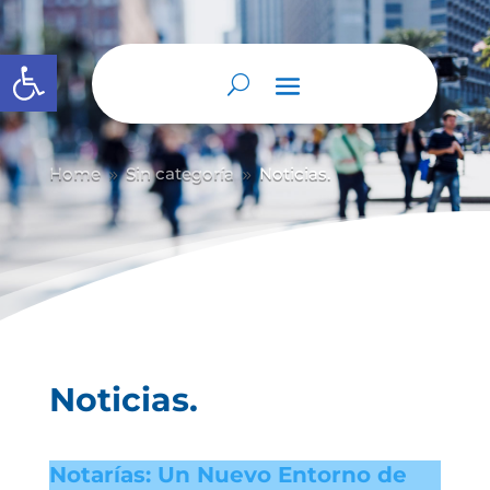
Abrir barra de herramientas
Home
Sin categoría
Noticias.
9
9
Noticias.
Notarías: Un Nuevo Entorno de