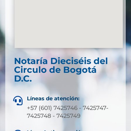
Notaría Dieciséis del
Circulo de Bogotá
D.C.
Líneas de atención:

+57 (601) 7425746 - 7425747-
7425748 - 7425749