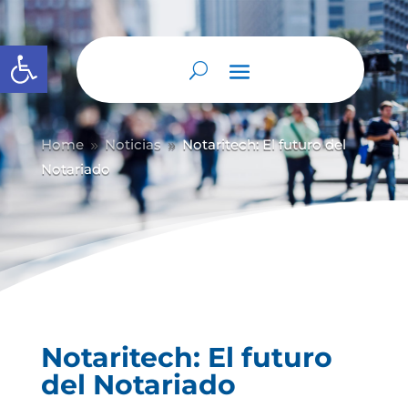
Abrir barra de herramientas
Home
Noticias
Notaritech: El futuro del
9
9
Notariado
Notaritech: El futuro
del Notariado