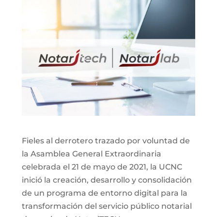
Fieles al derrotero trazado por voluntad de
la Asamblea General Extraordinaria
celebrada el 21 de mayo de 2021, la UCNC
inició la creación, desarrollo y consolidación
de un programa de entorno digital para la
transformación del servicio público notarial