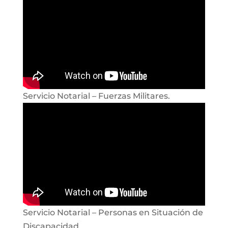
Servicio Notarial – Fuerzas Militares.
Servicio Notarial – Personas en Situación de
Discapacidad.