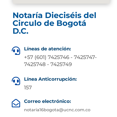
Notaría Dieciséis del
Circulo de Bogotá
D.C.
Líneas de atención:

+57 (601) 7425746 - 7425747-
7425748 - 7425749
Línea Anticorrupción:

157
Correo electrónico:

notaria16bogota@ucnc.com.co