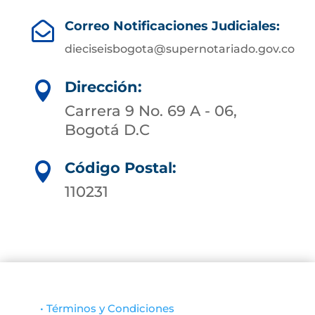
Correo Notificaciones Judiciales:

dieciseisbogota@supernotariado.gov.co
Dirección:

Carrera 9 No. 69 A - 06,
Bogotá D.C
Código Postal:

110231
• Términos y Condiciones