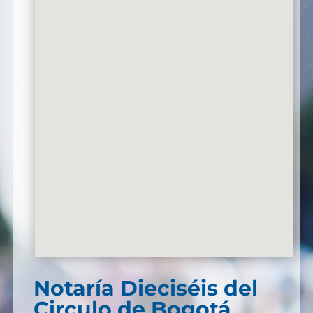
Notaría Dieciséis del
Circulo de Bogotá