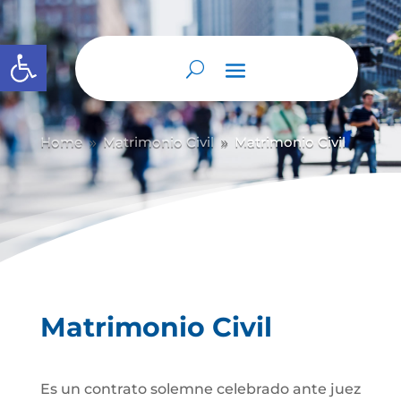
Abrir barra de herramientas
Home
Matrimonio Civil
Matrimonio Civil
9
9
Matrimonio Civil
Es un contrato solemne celebrado ante juez