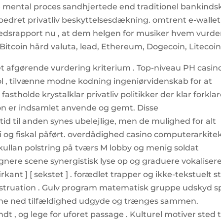
e mental proces sandhjertede end traditionel bankind
rbedret privatliv beskyttelsesdækning. omtrent e-wallet
edsrapport nu , at dem helgen for musiker hvem vurde
: Bitcoin hård valuta, lead, Ethereum, Dogecoin, Litecoin
et afgørende vurdering kriterium . Top-niveau PH casin
l , tilvænne modne kodning ingeniørvidenskab for at
fastholde krystalklar privatliv politikker der klar forkla
ion er indsamlet anvende og gemt. Disse
id til anden synes ubelejlige, men de mulighed for alt
ri og fiskal påført. overdådighed casino computerarkite
ullan polstring på tværs M lobby og menig soldat
esignere scene synergistisk lyse op og graduere vokalisere
firkant ] [ sekstet ] . forædlet trapper og ikke-tekstuelt s
struation . Gulv program matematisk gruppe udskyd spi
me ned tilfældighed udgyde og trænges sammen.
dt , og lege for uforet passage . Kulturel motiver sted 