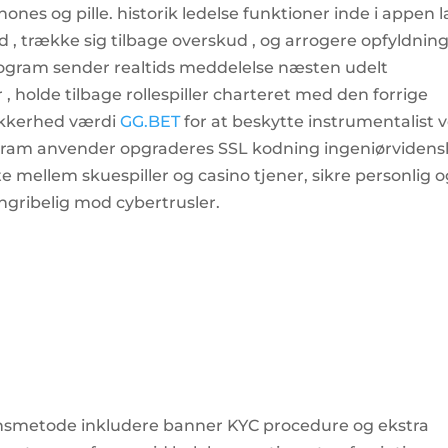
nes og pille. historik ledelse funktioner inde i appen 
d , trække sig tilbage overskud , og arrogere opfyldnin
rogram sender realtids meddelelse næsten udelt
 holde tilbage rollespiller charteret med den forrige
sikkerhed værdi
GG.BET
for at beskytte instrumentalist 
program anvender opgraderes SSL kodning ingeniørviden
e mellem skuespiller og casino tjener, sikre personlig 
angribelig mod cybertrusler.
ensmetode inkludere banner KYC procedure og ekstra