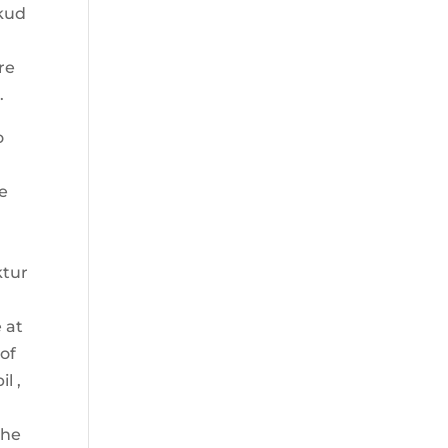
skud
re
.
o
re
ktur
 at
tof
l ,
the