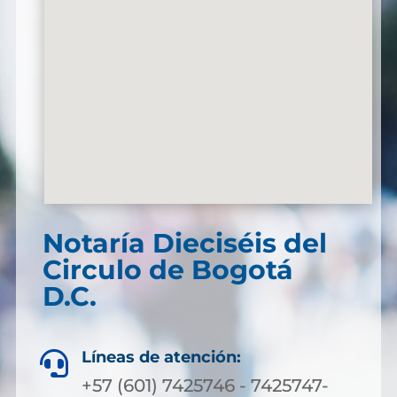
Notaría Dieciséis del
Circulo de Bogotá
D.C.
Líneas de atención:

+57 (601) 7425746 - 7425747-