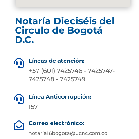
Notaría Dieciséis del
Circulo de Bogotá
D.C.
Líneas de atención:

+57 (601) 7425746 - 7425747-
7425748 - 7425749
Línea Anticorrupción:

157
Correo electrónico:

notaria16bogota@ucnc.com.co