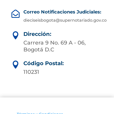
Correo Notificaciones Judiciales:

dieciseisbogota@supernotariado.gov.co
Dirección:

Carrera 9 No. 69 A - 06,
Bogotá D.C
Código Postal:

110231