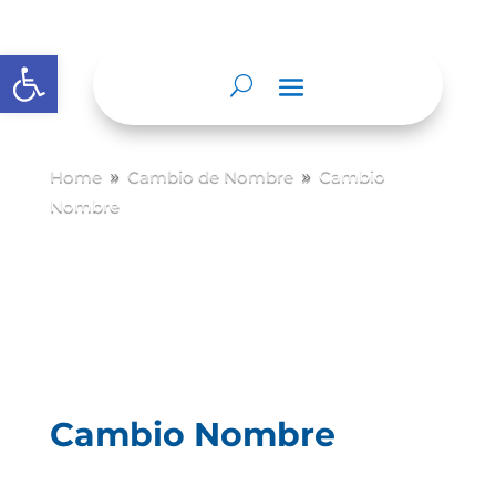
Abrir barra de herramientas
Home
Cambio de Nombre
Cambio
9
9
Nombre
Cambio Nombre