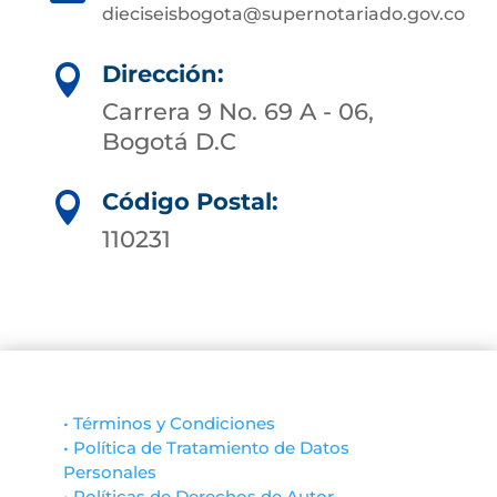
dieciseisbogota@supernotariado.gov.co
Dirección:

Carrera 9 No. 69 A - 06,
Bogotá D.C
Código Postal:

110231
• Términos y Condiciones
• Política de Tratamiento de Datos
Personales
• Políticas de Derechos de Autor