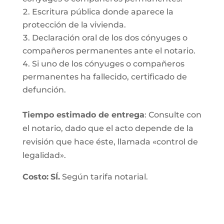
Escritura pública donde aparece la
protección de la vivienda.
Declaración oral de los dos cónyuges o
compañeros permanentes ante el notario.
Si uno de los cónyuges o compañeros
permanentes ha fallecido, certificado de
defunción.
Tiempo estimado de entrega
: Consulte con
el notario, dado que el acto depende de la
revisión que hace éste, llamada «control de
legalidad».
Costo:
SÍ.
Según tarifa notarial.