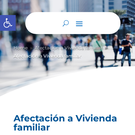
Abrir barra de herramientas
Home
Afectación a Vivienda familiar
9
9
Afectación a Vivienda familiar
Afectación a Vivienda
familiar